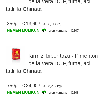
de la Vera DOP, fume, aci
tatli, la Chinata
350g € 13,69 *
(€ 39,11 / kg)
HEMEN MUMKUN
urun numarasi: 32667
Kirmizi biber tozu - Pimenton
de la Vera DOP, fume, aci
tatli, la Chinata
750g € 24,90 *
(€ 33,20 / kg)
HEMEN MUMKUN
urun numarasi: 32668