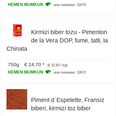
HEMEN MUMKUN
urun numarasi: 32670
Kirmizi biber tozu - Pimenton
de la Vera DOP, fume, tatli, la
Chinata
750g € 24,70 *
(€ 32,93 / kg)
HEMEN MUMKUN
urun numarasi: 32672
Piment d`Espelette, Fransiz
biberi, kirmizi toz biber