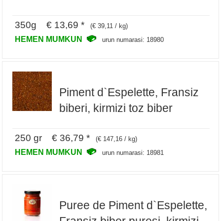
350g € 13,69 *
(€ 39,11 / kg)
HEMEN MUMKUN
urun numarasi: 18980
Piment d`Espelette, Fransiz
biberi, kirmizi toz biber
250 gr € 36,79 *
(€ 147,16 / kg)
HEMEN MUMKUN
urun numarasi: 18981
Puree de Piment d`Espelette,