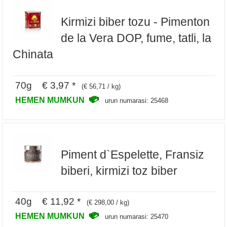
Kirmizi biber tozu - Pimenton
de la Vera DOP, fume, tatli, la
Chinata
70g € 3,97 *
(€ 56,71 / kg)
HEMEN MUMKUN
urun numarasi: 25468
Piment d`Espelette, Fransiz
biberi, kirmizi toz biber
40g € 11,92 *
(€ 298,00 / kg)
HEMEN MUMKUN
urun numarasi: 25470