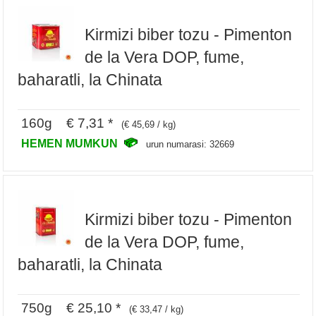
Kirmizi biber tozu - Pimenton
de la Vera DOP, fume,
baharatli, la Chinata
160g € 7,31 *
(€ 45,69 / kg)
HEMEN MUMKUN
urun numarasi: 32669
Kirmizi biber tozu - Pimenton
de la Vera DOP, fume,
baharatli, la Chinata
750g € 25,10 *
(€ 33,47 / kg)