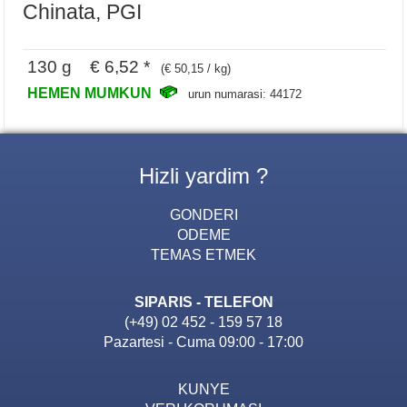
Chinata, PGI
130 g € 6,52 *
(€ 50,15 / kg)
HEMEN MUMKUN
urun numarasi: 44172
Hizli yardim ?
GONDERI
ODEME
TEMAS ETMEK
SIPARIS - TELEFON
(+49) 02 452 - 159 57 18
Pazartesi - Cuma 09:00 - 17:00
KUNYE