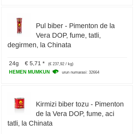
Pul biber - Pimenton de la
Vera DOP, fume, tatli,
degirmen, la Chinata
24g € 5,71 *
(€ 237,92 / kg)
HEMEN MUMKUN
urun numarasi: 32664
Kirmizi biber tozu - Pimenton
de la Vera DOP, fume, aci
tatli, la Chinata