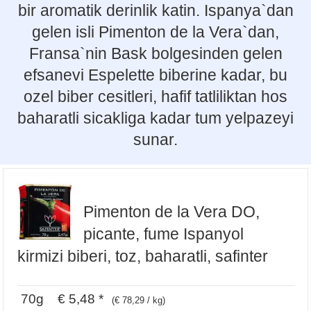
bir aromatik derinlik katin. Ispanya`dan
gelen isli Pimenton de la Vera`dan,
Fransa`nin Bask bolgesinden gelen
efsanevi Espelette biberine kadar, bu
ozel biber cesitleri, hafif tatliliktan hos
baharatli sicakliga kadar tum yelpazeyi
sunar.
Pimenton de la Vera DO,
picante, fume Ispanyol
kirmizi biberi, toz, baharatli, safinter
70g € 5,48 *
(€ 78,29 / kg)