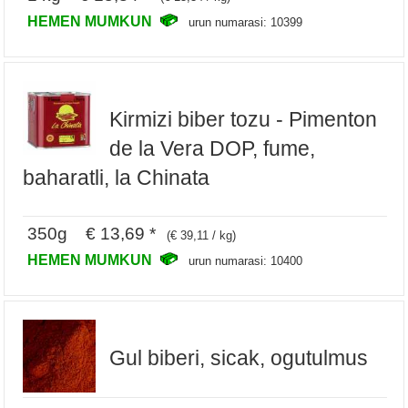
HEMEN MUMKUN
urun numarasi: 10399
Kirmizi biber tozu - Pimenton
de la Vera DOP, fume,
baharatli, la Chinata
350g € 13,69 *
(€ 39,11 / kg)
HEMEN MUMKUN
urun numarasi: 10400
Gul biberi, sicak, ogutulmus