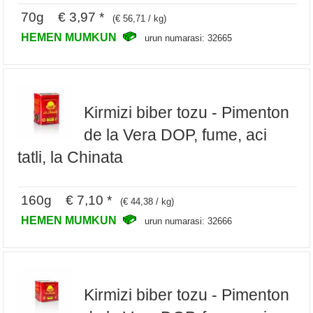
70g € 3,97 *
(€ 56,71 / kg)
HEMEN MUMKUN
urun numarasi: 32665
Kirmizi biber tozu - Pimenton
de la Vera DOP, fume, aci
tatli, la Chinata
160g € 7,10 *
(€ 44,38 / kg)
HEMEN MUMKUN
urun numarasi: 32666
Kirmizi biber tozu - Pimenton