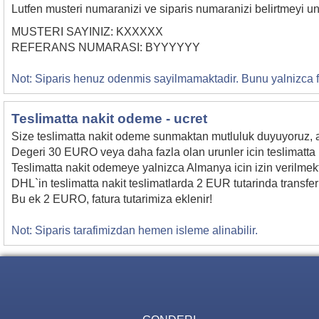
Lutfen musteri numaranizi ve siparis numaranizi belirtmeyi u
MUSTERI SAYINIZ: KXXXXX
REFERANS NUMARASI: BYYYYYY
Not: Siparis henuz odenmis sayilmamaktadir. Bunu yalnizca fa
Teslimatta nakit odeme - ucret
Size teslimatta nakit odeme sunmaktan mutluluk duyuyoruz, a
Degeri 30 EURO veya daha fazla olan urunler icin teslimatta n
Teslimatta nakit odemeye yalnizca Almanya icin izin verilme
DHL`in teslimatta nakit teslimatlarda 2 EUR tutarinda transfer 
Bu ek 2 EURO, fatura tutarimiza eklenir!
Not: Siparis tarafimizdan hemen isleme alinabilir.