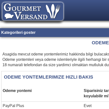
Kategorileri goster
ODEME 
Asagida mevcut odeme yontemlerimiz hakkinda bilgi bulacaksiniz
Odeme yontemleri veya odeme islemleriyle ilgili herhangi bir 
18 numarali telefondan da size yardimci olmaktan mutluluk du
ODEME YONTEMLERIMIZE HIZLI BAKIS
Odeme yontemi
Siparisiniz t
koyulabilir mi
PayPal Plus
Evet