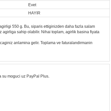
Evet
HAYIR
girligi 550 g. Bu, siparis ettiginizden daha fazla salam
irliga sahip olabilir. Nihai toplam, agirlik basina fiyata
acaginiz anlamina gelir. Toplama ve faturalandirmanin
ja su moguci uz PayPal Plus.