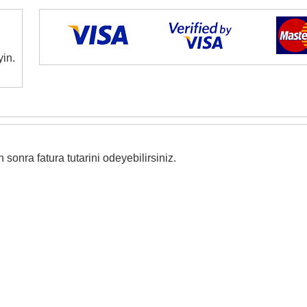
yin.
onra fatura tutarini odeyebilirsiniz.