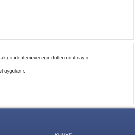
rak gonderilemeyecegini lutfen unutmayin.
t uygulanir.