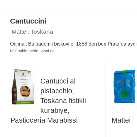
Cantuccini
Mattei, Toskana
Orijinal. Bu bademli biskuviler 1858`den beri Prato`da ayni t
telif hakki metin: viani.de
Cantucci al
pistacchio,
Toskana fistikli
kurabiye,
Pasticceria Marabissi
Mattei