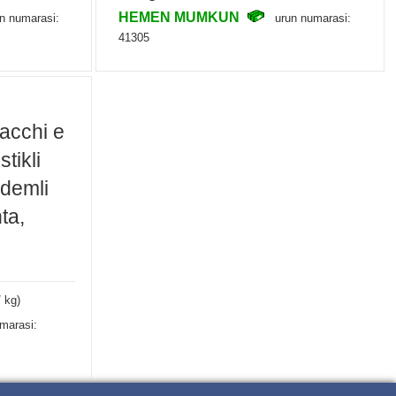
HEMEN MUMKUN
n numarasi:
urun numarasi:
41305
tacchi e
stikli
demli
ta,
/ kg)
marasi: