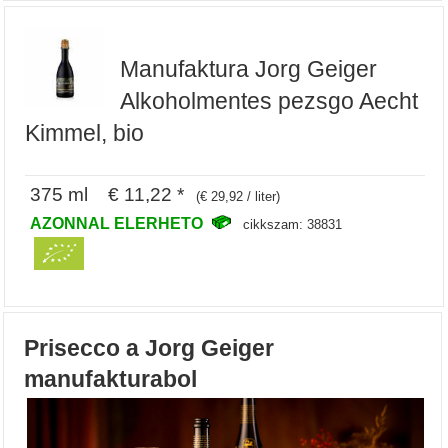
Manufaktura Jorg Geiger
Alkoholmentes pezsgo Aecht
Kimmel, bio
375 ml € 11,22 *
(€ 29,92 / liter)
AZONNAL ELERHETO
cikkszam: 38831
Prisecco a Jorg Geiger
manufakturabol