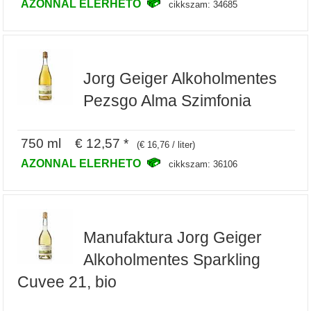
AZONNAL ELERHETO
cikkszam: 34685
Jorg Geiger Alkoholmentes
Pezsgo Alma Szimfonia
750 ml € 12,57 *
(€ 16,76 / liter)
AZONNAL ELERHETO
cikkszam: 36106
Manufaktura Jorg Geiger
Alkoholmentes Sparkling
Cuvee 21, bio