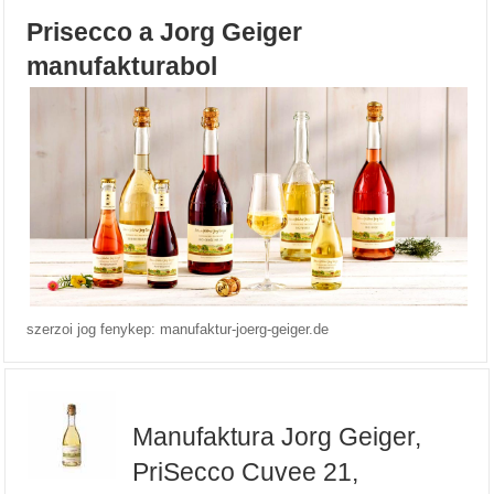
Prisecco a Jorg Geiger
manufakturabol
szerzoi jog fenykep: manufaktur-joerg-geiger.de
Manufaktura Jorg Geiger,
PriSecco Cuvee 21,