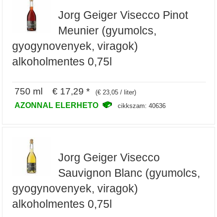
Jorg Geiger Visecco Pinot
Meunier (gyumolcs,
gyogynovenyek, viragok)
alkoholmentes 0,75l
750 ml € 17,29 *
(€ 23,05 / liter)
AZONNAL ELERHETO
cikkszam: 40636
Jorg Geiger Visecco
Sauvignon Blanc (gyumolcs,
gyogynovenyek, viragok)
alkoholmentes 0,75l