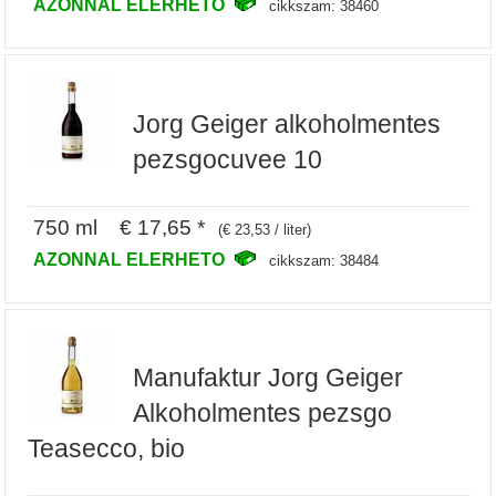
AZONNAL ELERHETO
cikkszam: 38460
Jorg Geiger alkoholmentes
pezsgocuvee 10
750 ml € 17,65 *
(€ 23,53 / liter)
AZONNAL ELERHETO
cikkszam: 38484
Manufaktur Jorg Geiger
Alkoholmentes pezsgo
Teasecco, bio