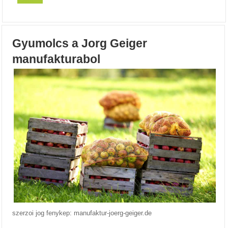
Gyumolcs a Jorg Geiger
manufakturabol
szerzoi jog fenykep: manufaktur-joerg-geiger.de