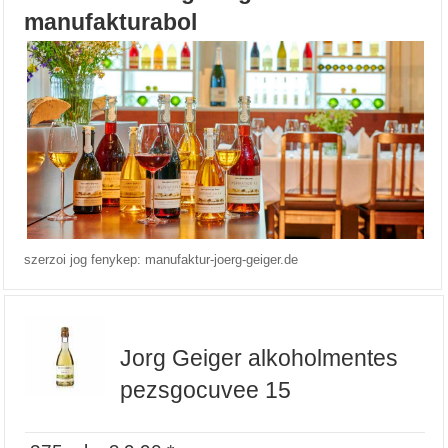
manufakturabol
szerzoi jog fenykep: manufaktur-joerg-geiger.de
Jorg Geiger alkoholmentes
pezsgocuvee 15