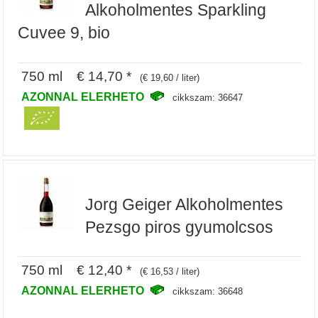
Alkoholmentes Sparkling
Cuvee 9, bio
750 ml € 14,70 *
(€ 19,60 / liter)
AZONNAL ELERHETO
cikkszam: 36647
Jorg Geiger Alkoholmentes
Pezsgo piros gyumolcsos
750 ml € 12,40 *
(€ 16,53 / liter)
AZONNAL ELERHETO
cikkszam: 36648