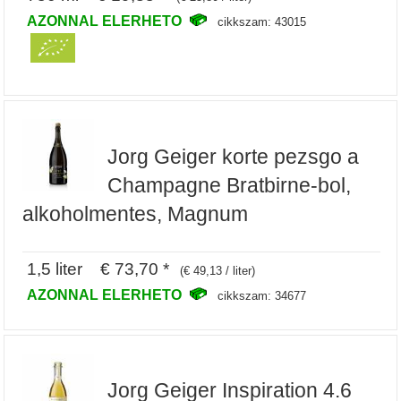
AZONNAL ELERHETO
cikkszam: 43015
Jorg Geiger korte pezsgo a
Champagne Bratbirne-bol,
alkoholmentes, Magnum
1,5 liter € 73,70 *
(€ 49,13 / liter)
AZONNAL ELERHETO
cikkszam: 34677
Jorg Geiger Inspiration 4.6