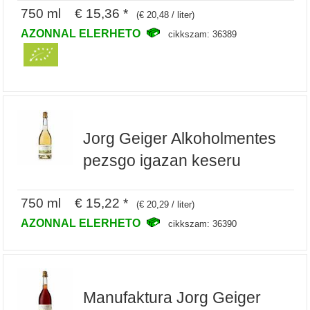
750 ml € 15,36 *
(€ 20,48 / liter)
AZONNAL ELERHETO
cikkszam: 36389
Jorg Geiger Alkoholmentes
pezsgo igazan keseru
750 ml € 15,22 *
(€ 20,29 / liter)
AZONNAL ELERHETO
cikkszam: 36390
Manufaktura Jorg Geiger