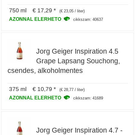
750 ml € 17,29 *
(€ 23,05 / liter)
AZONNAL ELERHETO
cikkszam: 40637
Jorg Geiger Inspiration 4.5
Grape Lapsang Souchong,
csendes, alkoholmentes
375 ml € 10,79 *
(€ 28,77 / liter)
AZONNAL ELERHETO
cikkszam: 41689
Jorg Geiger Inspiration 4.7 -