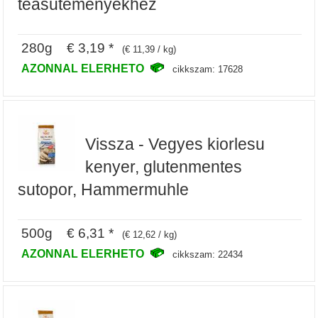
teasutemenyekhez
280g € 3,19 *
(€ 11,39 / kg)
AZONNAL ELERHETO
cikkszam: 17628
Vissza - Vegyes kiorlesu
kenyer, glutenmentes
sutopor, Hammermuhle
500g € 6,31 *
(€ 12,62 / kg)
AZONNAL ELERHETO
cikkszam: 22434