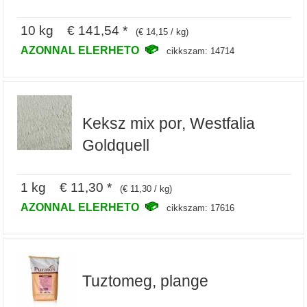
10 kg € 141,54 *
(€ 14,15 / kg)
AZONNAL ELERHETO
cikkszam: 14714
Keksz mix por, Westfalia
Goldquell
1 kg € 11,30 *
(€ 11,30 / kg)
AZONNAL ELERHETO
cikkszam: 17616
Tuztomeg, plange