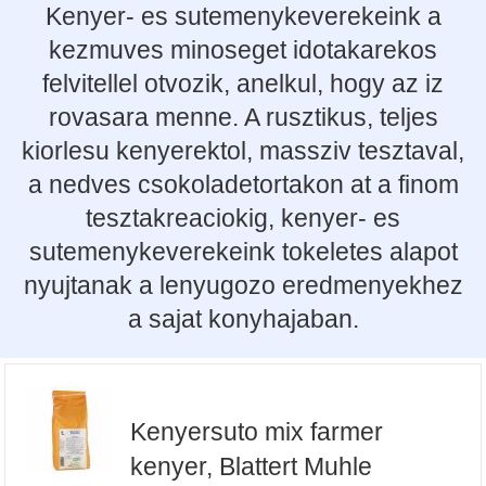
Kenyer- es sutemenykeverekeink a
kezmuves minoseget idotakarekos
felvitellel otvozik, anelkul, hogy az iz
rovasara menne. A rusztikus, teljes
kiorlesu kenyerektol, massziv tesztaval,
a nedves csokoladetortakon at a finom
tesztakreaciokig, kenyer- es
sutemenykeverekeink tokeletes alapot
nyujtanak a lenyugozo eredmenyekhez
a sajat konyhajaban.
Kenyersuto mix farmer
kenyer, Blattert Muhle