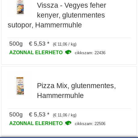
Vissza - Vegyes feher
kenyer, glutenmentes
sutopor, Hammermuhle
500g € 5,53 *
(€ 11,06 / kg)
AZONNAL ELERHETO
cikkszam: 22436
Pizza Mix, glutenmentes,
Hammermuhle
500g € 5,53 *
(€ 11,06 / kg)
AZONNAL ELERHETO
cikkszam: 22506