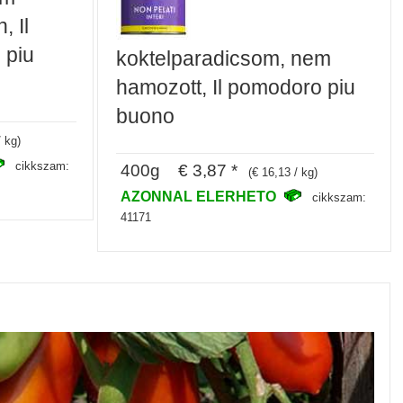
, Il
 piu
koktelparadicsom, nem
hamozott, Il pomodoro piu
buono
/ kg)
cikkszam:
400g € 3,87 *
(€ 16,13 / kg)
AZONNAL ELERHETO
cikkszam:
41171