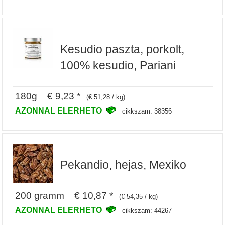
Kesudio paszta, porkolt,
100% kesudio, Pariani
180g € 9,23 *
(€ 51,28 / kg)
AZONNAL ELERHETO
cikkszam: 38356
Pekandio, hejas, Mexiko
200 gramm € 10,87 *
(€ 54,35 / kg)
AZONNAL ELERHETO
cikkszam: 44267