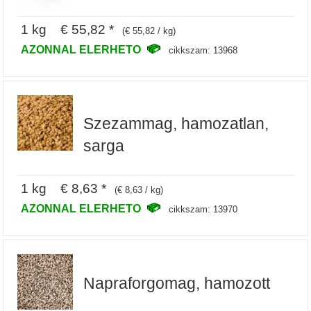
1 kg € 55,82 *
(€ 55,82 / kg)
AZONNAL ELERHETO
cikkszam: 13968
Szezammag, hamozatlan,
sarga
1 kg € 8,63 *
(€ 8,63 / kg)
AZONNAL ELERHETO
cikkszam: 13970
Napraforgomag, hamozott