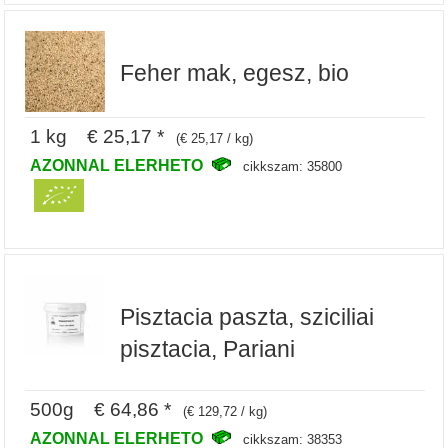
Feher mak, egesz, bio
1 kg € 25,17 *
(€ 25,17 / kg)
AZONNAL ELERHETO
cikkszam: 35800
Pisztacia paszta, sziciliai
pisztacia, Pariani
500g € 64,86 *
(€ 129,72 / kg)
AZONNAL ELERHETO
cikkszam: 38353