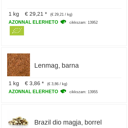
1 kg € 29,21 *
(€ 29,21 / kg)
AZONNAL ELERHETO
cikkszam: 13952
Lenmag, barna
1 kg € 3,86 *
(€ 3,86 / kg)
AZONNAL ELERHETO
cikkszam: 13955
Brazil dio magja, borrel