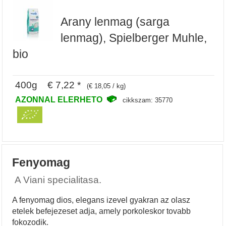
Arany lenmag (sarga
lenmag), Spielberger Muhle,
bio
400g € 7,22 *
(€ 18,05 / kg)
AZONNAL ELERHETO
cikkszam: 35770
Fenyomag
A Viani specialitasa.
A fenyomag dios, elegans izevel gyakran az olasz
etelek befejezeset adja, amely porkoleskor tovabb
fokozodik.