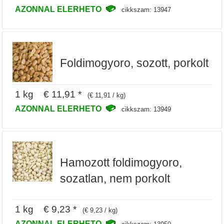
AZONNAL ELERHETO
cikkszam: 13947
Foldimogyoro, sozott, porkolt
1 kg € 11,91 *
(€ 11,91 / kg)
AZONNAL ELERHETO
cikkszam: 13949
Hamozott foldimogyoro,
sozatlan, nem porkolt
1 kg € 9,23 *
(€ 9,23 / kg)
AZONNAL ELERHETO