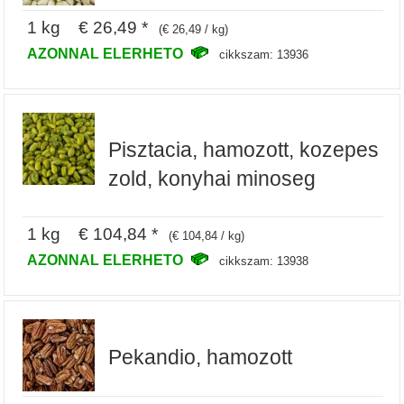
1 kg € 26,49 *
(€ 26,49 / kg)
AZONNAL ELERHETO
cikkszam: 13936
Pisztacia, hamozott, kozepes
zold, konyhai minoseg
1 kg € 104,84 *
(€ 104,84 / kg)
AZONNAL ELERHETO
cikkszam: 13938
Pekandio, hamozott