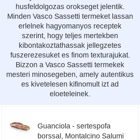
husfeldolgozas orokseget jelentik.
Minden Vasco Sassetti termeket lassan
erlelnek hagyomanyos receptek
szerint, hogy teljes mertekben
kibontakoztathassak jellegzetes
fuszerezesuket es finom texturajukat.
Bizzon a Vasco Sassetti termekek
mesteri minosegeben, amely autentikus
es kivetelesen kifinomult izt ad
eloeteleinek.
Guanciola - sertespofa
borssal, Montalcino Salumi