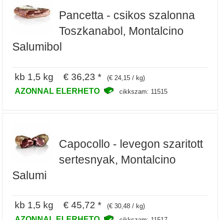
Pancetta - csikos szalonna
Toszkanabol, Montalcino
Salumibol
kb 1,5 kg € 36,23 *
(€ 24,15 / kg)
AZONNAL ELERHETO
cikkszam: 11515
Capocollo - levegon szaritott
sertesnyak, Montalcino
Salumi
kb 1,5 kg € 45,72 *
(€ 30,48 / kg)
AZONNAL ELERHETO
cikkszam: 11517