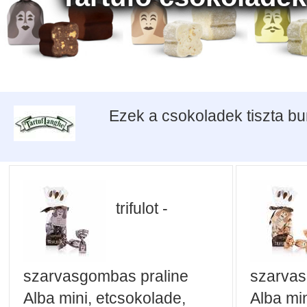
Ezek a csokoladek tiszta b
trifulot -
szarvasgombas praline
szarvas
Alba mini, etcsokolade,
Alba min