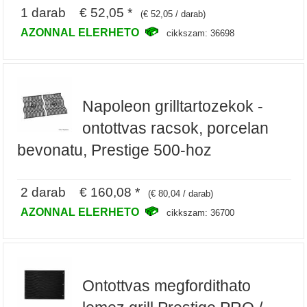
1 darab € 52,05 *
(€ 52,05 / darab)
AZONNAL ELERHETO
cikkszam: 36698
Napoleon grilltartozekok -
ontottvas racsok, porcelan
bevonatu, Prestige 500-hoz
2 darab € 160,08 *
(€ 80,04 / darab)
AZONNAL ELERHETO
cikkszam: 36700
Ontottvas megfordithato