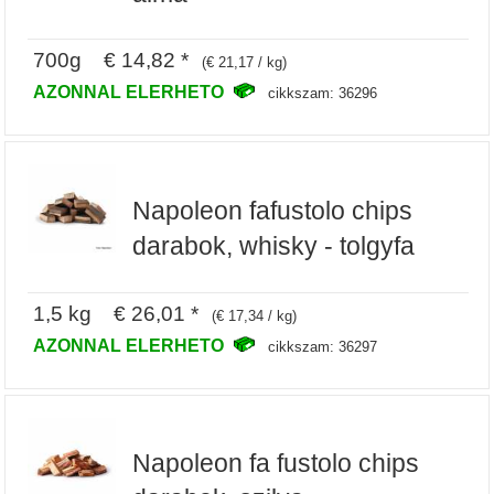
700g € 14,82 *
(€ 21,17 / kg)
AZONNAL ELERHETO
cikkszam: 36296
Napoleon fafustolo chips
darabok, whisky - tolgyfa
1,5 kg € 26,01 *
(€ 17,34 / kg)
AZONNAL ELERHETO
cikkszam: 36297
Napoleon fa fustolo chips