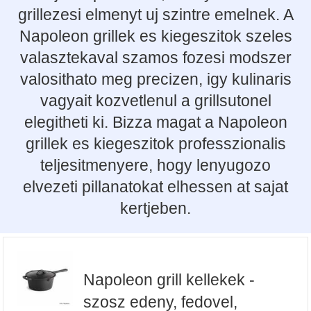
grillezesi elmenyt uj szintre emelnek. A
Napoleon grillek es kiegeszitok szeles
valasztekaval szamos fozesi modszer
valosithato meg precizen, igy kulinaris
vagyait kozvetlenul a grillsutonel
elegitheti ki. Bizza magat a Napoleon
grillek es kiegeszitok professzionalis
teljesitmenyere, hogy lenyugozo
elvezeti pillanatokat elhessen at sajat
kertjeben.
Napoleon grill kellekek -
szosz edeny, fedovel,