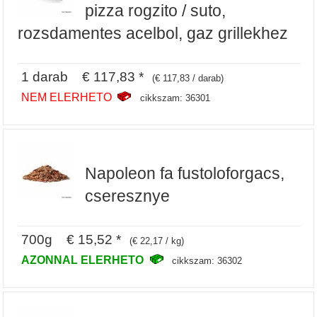
pizza rogzito / suto,
rozsdamentes acelbol, gaz grillekhez
1 darab € 117,83 *
(€ 117,83 / darab)
NEM ELERHETO
cikkszam: 36301
Napoleon fa fustoloforgacs,
cseresznye
700g € 15,52 *
(€ 22,17 / kg)
AZONNAL ELERHETO
cikkszam: 36302