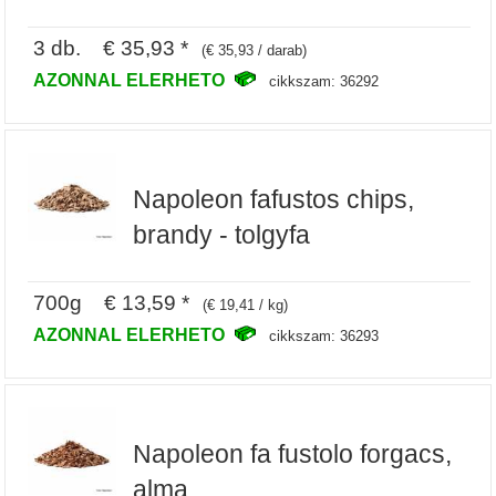
3 db. € 35,93 *
(€ 35,93 / darab)
AZONNAL ELERHETO
cikkszam: 36292
Napoleon fafustos chips,
brandy - tolgyfa
700g € 13,59 *
(€ 19,41 / kg)
AZONNAL ELERHETO
cikkszam: 36293
Napoleon fa fustolo forgacs,
alma