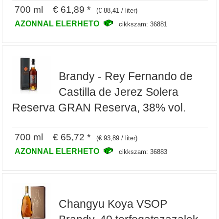
700 ml € 61,89 *
(€ 88,41 / liter)
AZONNAL ELERHETO
cikkszam: 36881
Brandy - Rey Fernando de
Castilla de Jerez Solera
Reserva GRAN Reserva, 38% vol.
700 ml € 65,72 *
(€ 93,89 / liter)
AZONNAL ELERHETO
cikkszam: 36883
Changyu Koya VSOP