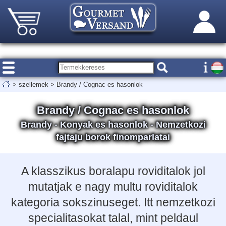
>
szellemek
>
Brandy / Cognac es hasonlok
Brandy / Cognac es hasonlok
Brandy - Konyak es hasonlok - Nemzetkozi
fajtaju borok finomparlatai
A klasszikus boralapu roviditalok jol
mutatjak e nagy multu roviditalok
kategoria sokszinuseget. Itt nemzetkozi
specialitasokat talal, mint peldaul