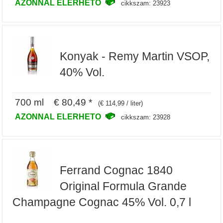
AZONNAL ELERHETO
cikkszam: 23923
Konyak - Remy Martin VSOP,
40% Vol.
700 ml € 80,49 *
(€ 114,99 / liter)
AZONNAL ELERHETO
cikkszam: 23928
Ferrand Cognac 1840
Original Formula Grande
Champagne Cognac 45% Vol. 0,7 l