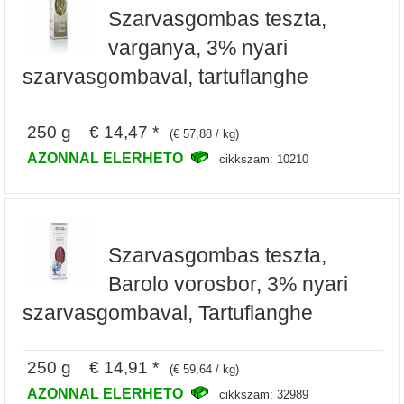
Szarvasgombas teszta,
varganya, 3% nyari
szarvasgombaval, tartuflanghe
250 g € 14,47 *
(€ 57,88 / kg)
AZONNAL ELERHETO
cikkszam: 10210
Szarvasgombas teszta,
Barolo vorosbor, 3% nyari
szarvasgombaval, Tartuflanghe
250 g € 14,91 *
(€ 59,64 / kg)
AZONNAL ELERHETO
cikkszam: 32989