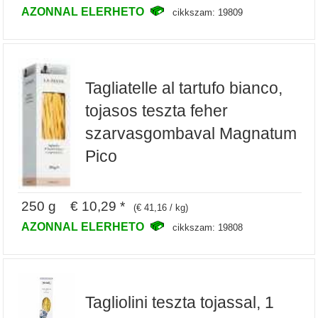
AZONNAL ELERHETO
cikkszam: 19809
Tagliatelle al tartufo bianco,
tojasos teszta feher
szarvasgombaval Magnatum
Pico
250 g € 10,29 *
(€ 41,16 / kg)
AZONNAL ELERHETO
cikkszam: 19808
Tagliolini teszta tojassal, 1