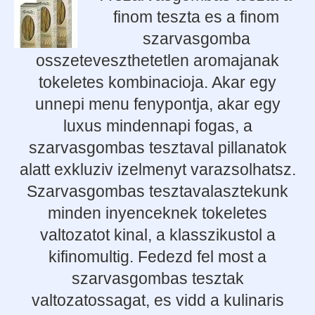
finom teszta es a finom
szarvasgomba
osszeteveszthetetlen aromajanak
tokeletes kombinacioja. Akar egy
unnepi menu fenypontja, akar egy
luxus mindennapi fogas, a
szarvasgombas tesztaval pillanatok
alatt exkluziv izelmenyt varazsolhatsz.
Szarvasgombas tesztavalasztekunk
minden inyenceknek tokeletes
valtozatot kinal, a klasszikustol a
kifinomultig. Fedezd fel most a
szarvasgombas tesztak
valtozatossagat, es vidd a kulinaris