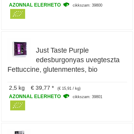
AZONNAL ELERHETO
cikkszam: 39800
Just Taste Purple
edesburgonyas uvegteszta
Fettuccine, glutenmentes, bio
2,5 kg € 39,77 *
(€ 15,91 / kg)
AZONNAL ELERHETO
cikkszam: 39801