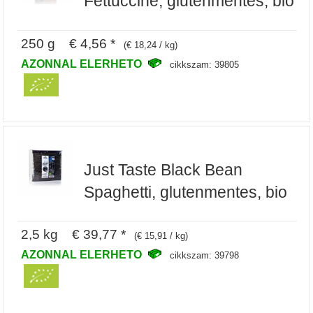
Fettuccine, glutenmentes, bio
250 g € 4,56 *
(€ 18,24 / kg)
AZONNAL ELERHETO
cikkszam: 39805
Just Taste Black Bean
Spaghetti, glutenmentes, bio
2,5 kg € 39,77 *
(€ 15,91 / kg)
AZONNAL ELERHETO
cikkszam: 39798