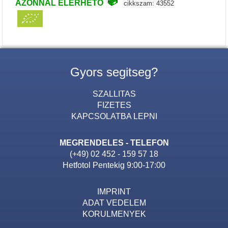
AZONNAL ELERHETO
cikkszam: 43552
Gyors segitseg?
SZALLITAS
FIZETES
KAPCSOLATBA LEPNI
MEGRENDELES - TELEFON
(+49) 02 452 - 159 57 18
Hetfotol Pentekig 9:00-17:00
IMPRINT
ADAT VEDELEM
KORULMENYEK