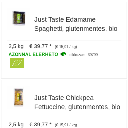
Just Taste Edamame
Spaghetti, glutenmentes, bio
2,5 kg € 39,77 *
(€ 15,91 / kg)
AZONNAL ELERHETO
cikkszam: 39799
Just Taste Chickpea
Fettuccine, glutenmentes, bio
2,5 kg € 39,77 *
(€ 15,91 / kg)