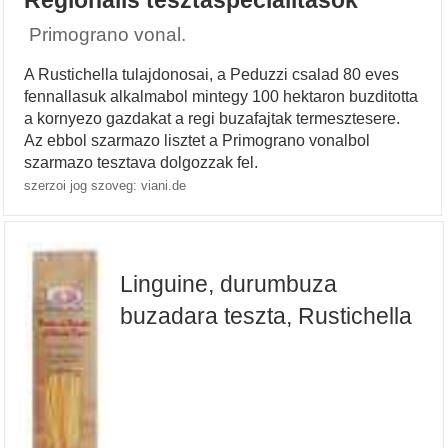
Regionalis tesztaspecialitasok
Primograno vonal.
A Rustichella tulajdonosai, a Peduzzi csalad 80 eves
fennallasuk alkalmabol mintegy 100 hektaron buzditotta
a kornyezo gazdakat a regi buzafajtak termesztesere.
Az ebbol szarmazo lisztet a Primograno vonalbol
szarmazo tesztava dolgozzak fel.
szerzoi jog szoveg: viani.de
Linguine, durumbuza
buzadara teszta, Rustichella