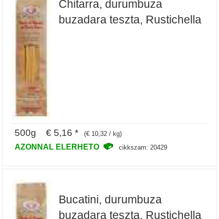
Chitarra, durumbuza
buzadara teszta, Rustichella
500g € 5,16 *
(€ 10,32 / kg)
AZONNAL ELERHETO
cikkszam: 20429
Bucatini, durumbuza
buzadara teszta, Rustichella