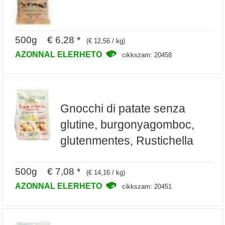
500g € 6,28 *
(€ 12,56 / kg)
AZONNAL ELERHETO
cikkszam: 20458
Gnocchi di patate senza
glutine, burgonyagomboc,
glutenmentes, Rustichella
500g € 7,08 *
(€ 14,16 / kg)
AZONNAL ELERHETO
cikkszam: 20451