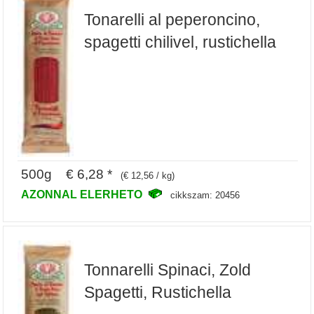
Tonarelli al peperoncino,
spagetti chilivel, rustichella
500g € 6,28 *
(€ 12,56 / kg)
AZONNAL ELERHETO
cikkszam: 20456
Tonnarelli Spinaci, Zold
Spagetti, Rustichella