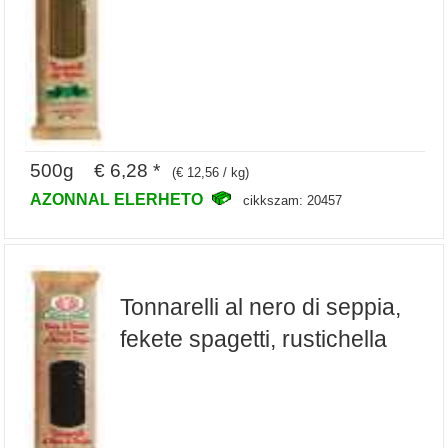
500g € 6,28 *
(€ 12,56 / kg)
AZONNAL ELERHETO
cikkszam: 20457
Tonnarelli al nero di seppia,
fekete spagetti, rustichella