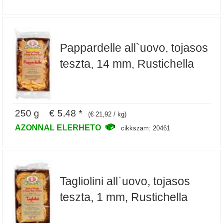
Pappardelle all`uovo, tojasos
teszta, 14 mm, Rustichella
250 g € 5,48 *
(€ 21,92 / kg)
AZONNAL ELERHETO
cikkszam: 20461
Tagliolini all`uovo, tojasos
teszta, 1 mm, Rustichella