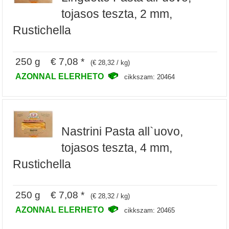
tojasos teszta, 2 mm,
Rustichella
250 g € 7,08 *
(€ 28,32 / kg)
AZONNAL ELERHETO
cikkszam: 20464
Nastrini Pasta all`uovo,
tojasos teszta, 4 mm,
Rustichella
250 g € 7,08 *
(€ 28,32 / kg)
AZONNAL ELERHETO
cikkszam: 20465