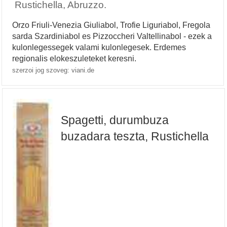
Rustichella, Abruzzo.
Orzo Friuli-Venezia Giuliabol, Trofie Liguriabol, Fregola
sarda Szardiniabol es Pizzoccheri Valtellinabol - ezek a
kulonlegessegek valami kulonlegesek. Erdemes
regionalis elokeszuleteket keresni.
szerzoi jog szoveg: viani.de
Spagetti, durumbuza
buzadara teszta, Rustichella