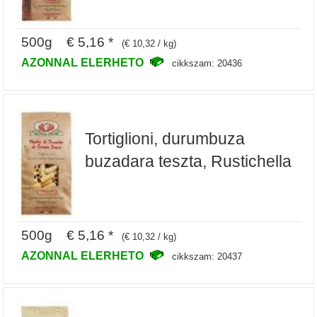
500g € 5,16 *
(€ 10,32 / kg)
AZONNAL ELERHETO
cikkszam: 20436
Tortiglioni, durumbuza
buzadara teszta, Rustichella
500g € 5,16 *
(€ 10,32 / kg)
AZONNAL ELERHETO
cikkszam: 20437