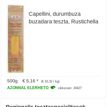
Capellini, durumbuza
buzadara teszta, Rustichella
500g € 5,16 *
(€ 10,32 / kg)
AZONNAL ELERHETO
cikkszam: 20427