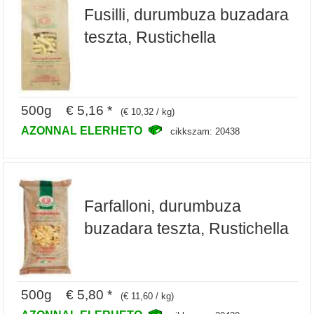
Fusilli, durumbuza buzadara
teszta, Rustichella
500g € 5,16 *
(€ 10,32 / kg)
AZONNAL ELERHETO
cikkszam: 20438
Farfalloni, durumbuza
buzadara teszta, Rustichella
500g € 5,80 *
(€ 11,60 / kg)