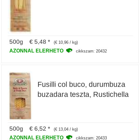
500g € 5,48 *
(€ 10,96 / kg)
AZONNAL ELERHETO
cikkszam: 20432
Fusilli col buco, durumbuza
buzadara teszta, Rustichella
500g € 6,52 *
(€ 13,04 / kg)
AZONNAL ELERHETO
cikkszam: 20433