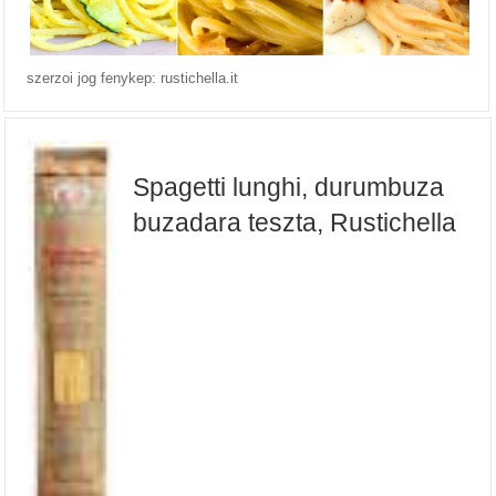
szerzoi jog fenykep: rustichella.it
Spagetti lunghi, durumbuza
buzadara teszta, Rustichella