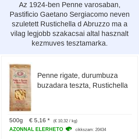
Az 1924-ben Penne varosaban,
Pastificio Gaetano Sergiacomo neven
szuletett Rustichella d Abruzzo ma a
vilag legjobb szakacsai altal hasznalt
kezmuves tesztamarka.
Penne rigate, durumbuza
buzadara teszta, Rustichella
500g € 5,16 *
(€ 10,32 / kg)
AZONNAL ELERHETO
cikkszam: 20434