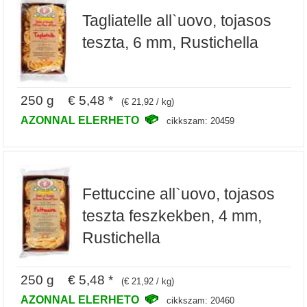
Tagliatelle all`uovo, tojasos
teszta, 6 mm, Rustichella
250 g € 5,48 *
(€ 21,92 / kg)
AZONNAL ELERHETO
cikkszam: 20459
Fettuccine all`uovo, tojasos
teszta feszkekben, 4 mm,
Rustichella
250 g € 5,48 *
(€ 21,92 / kg)
AZONNAL ELERHETO
cikkszam: 20460