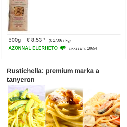
500g € 8,53 *
(€ 17,06 / kg)
AZONNAL ELERHETO
cikkszam: 18654
Rustichella: premium marka a
tanyeron