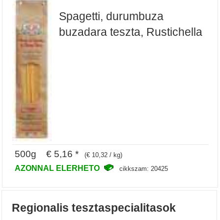
Spagetti, durumbuza
buzadara teszta, Rustichella
500g € 5,16 *
(€ 10,32 / kg)
AZONNAL ELERHETO
cikkszam: 20425
Regionalis tesztaspecialitasok