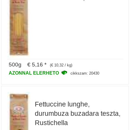
500g € 5,16 *
(€ 10,32 / kg)
AZONNAL ELERHETO
cikkszam: 20430
Fettuccine lunghe,
durumbuza buzadara teszta,
Rustichella