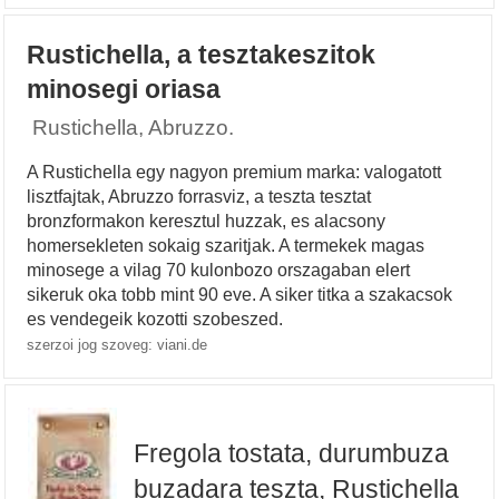
Rustichella, a tesztakeszitok
minosegi oriasa
Rustichella, Abruzzo.
A Rustichella egy nagyon premium marka: valogatott
lisztfajtak, Abruzzo forrasviz, a teszta tesztat
bronzformakon keresztul huzzak, es alacsony
homersekleten sokaig szaritjak. A termekek magas
minosege a vilag 70 kulonbozo orszagaban elert
sikeruk oka tobb mint 90 eve. A siker titka a szakacsok
es vendegeik kozotti szobeszed.
szerzoi jog szoveg: viani.de
Fregola tostata, durumbuza
buzadara teszta, Rustichella