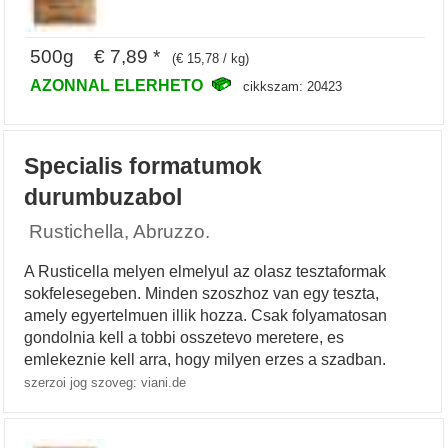
500g € 7,89 *
(€ 15,78 / kg)
AZONNAL ELERHETO
cikkszam: 20423
Specialis formatumok
durumbuzabol
Rustichella, Abruzzo.
A Rusticella melyen elmelyul az olasz tesztaformak
sokfelesegeben. Minden szoszhoz van egy teszta,
amely egyertelmuen illik hozza. Csak folyamatosan
gondolnia kell a tobbi osszetevo meretere, es
emlekeznie kell arra, hogy milyen erzes a szadban.
szerzoi jog szoveg: viani.de