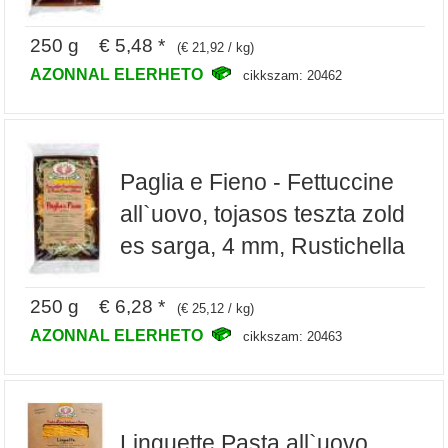
250 g € 5,48 *
(€ 21,92 / kg)
AZONNAL ELERHETO
cikkszam: 20462
Paglia e Fieno - Fettuccine
all`uovo, tojasos teszta zold
es sarga, 4 mm, Rustichella
250 g € 6,28 *
(€ 25,12 / kg)
AZONNAL ELERHETO
cikkszam: 20463
Linguette Pasta all`uovo,