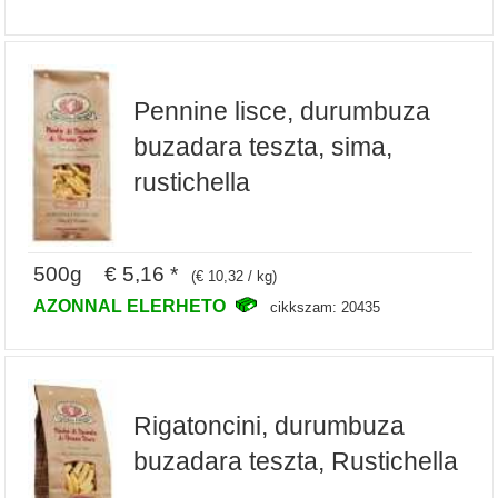
Pennine lisce, durumbuza
buzadara teszta, sima,
rustichella
500g € 5,16 *
(€ 10,32 / kg)
AZONNAL ELERHETO
cikkszam: 20435
Rigatoncini, durumbuza
buzadara teszta, Rustichella