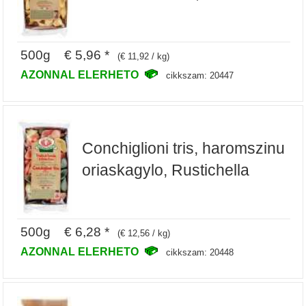
500g € 5,96 *
(€ 11,92 / kg)
AZONNAL ELERHETO
cikkszam: 20447
Conchiglioni tris, haromszinu
oriaskagylo, Rustichella
500g € 6,28 *
(€ 12,56 / kg)
AZONNAL ELERHETO
cikkszam: 20448