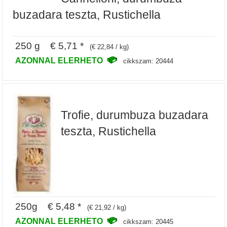
buzadara teszta, Rustichella
250 g € 5,71 *
(€ 22,84 / kg)
AZONNAL ELERHETO
cikkszam: 20444
Trofie, durumbuza buzadara
teszta, Rustichella
250g € 5,48 *
(€ 21,92 / kg)
AZONNAL ELERHETO
cikkszam: 20445