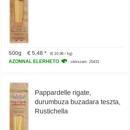
500g € 5,48 *
(€ 10,96 / kg)
AZONNAL ELERHETO
cikkszam: 20431
Pappardelle rigate,
durumbuza buzadara teszta,
Rustichella