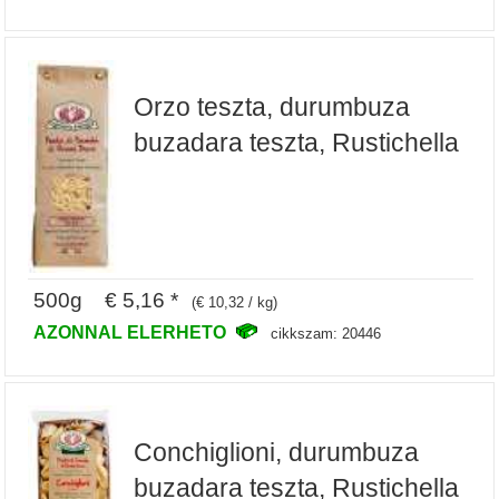
Orzo teszta, durumbuza
buzadara teszta, Rustichella
500g € 5,16 *
(€ 10,32 / kg)
AZONNAL ELERHETO
cikkszam: 20446
Conchiglioni, durumbuza
buzadara teszta, Rustichella