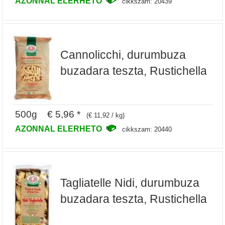
AZONNAL ELERHETO
cikkszam: 20439
Cannolicchi, durumbuza
buzadara teszta, Rustichella
500g € 5,96 *
(€ 11,92 / kg)
AZONNAL ELERHETO
cikkszam: 20440
Tagliatelle Nidi, durumbuza
buzadara teszta, Rustichella