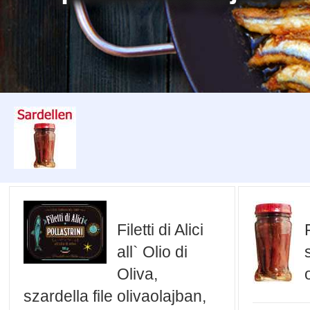
Filetti di Alici
all` Olio di
Oliva,
szardella file olivaolajban,