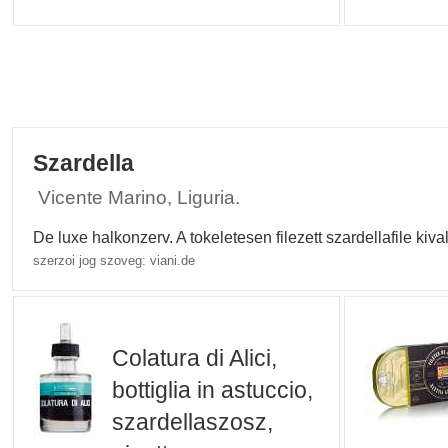
Szardella
Vicente Marino, Liguria.
De luxe halkonzerv. A tokeletesen filezett szardellafile k
szerzoi jog szoveg: viani.de
Colatura di Alici,
bottiglia in astuccio,
szardellaszosz,