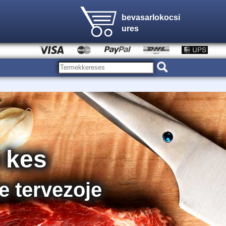
bevasarlokocsi
ures
 kes
e tervezoje