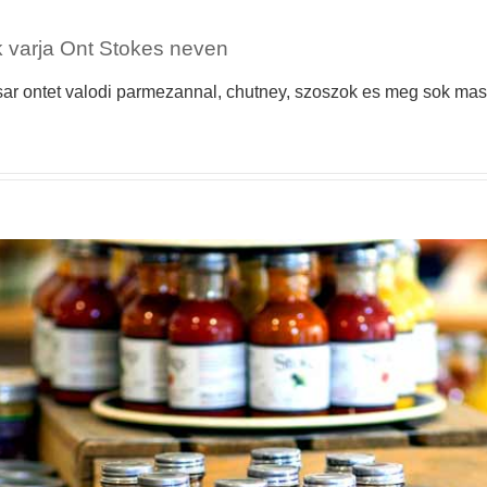
 varja Ont Stokes neven
r ontet valodi parmezannal, chutney, szoszok es meg sok mas. 