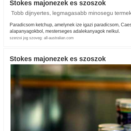
Stokes majonezek es szoszok
Tobb dijnyertes, legmagasabb minosegu termek
Paradicsom ketchup, amelynek ize igazi paradicsom, Caesa
alapanyagokbol, mesterseges adalekanyagok nelkul.
szerzoi jog szoveg: all-australian.com
Stokes majonezek es szoszok