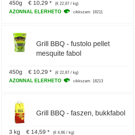
450g € 10,29 *
(€ 22,87 / kg)
AZONNAL ELERHETO
cikkszam: 18211
Grill BBQ - fustolo pellet
mesquite fabol
450g € 10,29 *
(€ 22,87 / kg)
AZONNAL ELERHETO
cikkszam: 18213
Grill BBQ - faszen, bukkfabol
3 kg € 14,59 *
(€ 4,86 / kg)