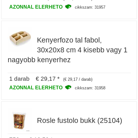
AZONNAL ELERHETO
cikkszam: 31957
Kenyerfozo tal fabol,
30x20x8 cm 4 kisebb vagy 1
nagyobb kenyerhez
1 darab € 29,17 *
(€ 29,17 / darab)
AZONNAL ELERHETO
cikkszam: 31958
Rosle fustolo bukk (25104)