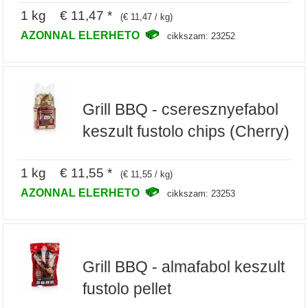
1 kg € 11,47 *
(€ 11,47 / kg)
AZONNAL ELERHETO
cikkszam: 23252
Grill BBQ - cseresznyefabol
keszult fustolo chips (Cherry)
1 kg € 11,55 *
(€ 11,55 / kg)
AZONNAL ELERHETO
cikkszam: 23253
Grill BBQ - almafabol keszult
fustolo pellet