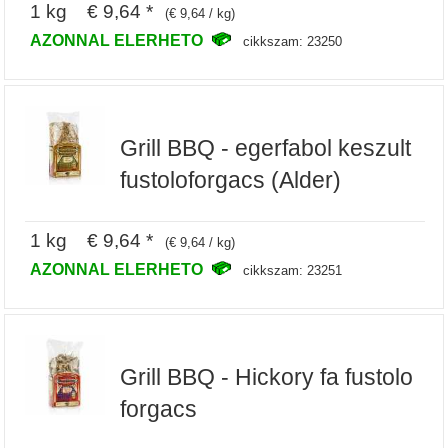
1 kg € 9,64 *
(€ 9,64 / kg)
AZONNAL ELERHETO
cikkszam: 23250
Grill BBQ - egerfabol keszult
fustoloforgacs (Alder)
1 kg € 9,64 *
(€ 9,64 / kg)
AZONNAL ELERHETO
cikkszam: 23251
Grill BBQ - Hickory fa fustolo
forgacs