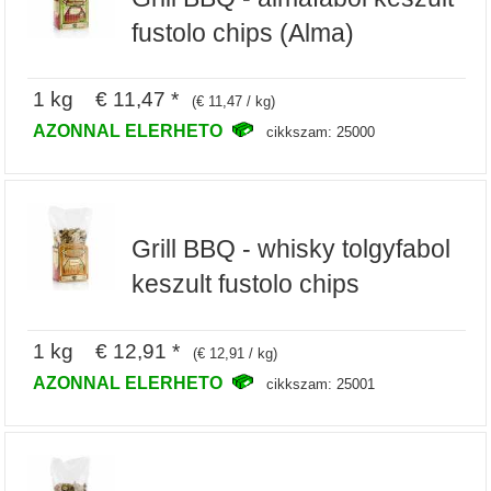
fustolo chips (Alma)
1 kg € 11,47 *
(€ 11,47 / kg)
AZONNAL ELERHETO
cikkszam: 25000
Grill BBQ - whisky tolgyfabol
keszult fustolo chips
1 kg € 12,91 *
(€ 12,91 / kg)
AZONNAL ELERHETO
cikkszam: 25001