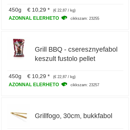
450g € 10,29 *
(€ 22,87 / kg)
AZONNAL ELERHETO
cikkszam: 23255
Grill BBQ - cseresznyefabol
keszult fustolo pellet
450g € 10,29 *
(€ 22,87 / kg)
AZONNAL ELERHETO
cikkszam: 23257
Grillfogo, 30cm, bukkfabol