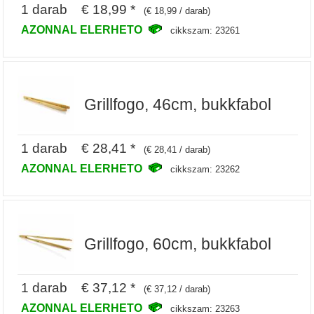
1 darab € 18,99 *
(€ 18,99 / darab)
AZONNAL ELERHETO
cikkszam: 23261
Grillfogo, 46cm, bukkfabol
1 darab € 28,41 *
(€ 28,41 / darab)
AZONNAL ELERHETO
cikkszam: 23262
Grillfogo, 60cm, bukkfabol
1 darab € 37,12 *
(€ 37,12 / darab)
AZONNAL ELERHETO
cikkszam: 23263