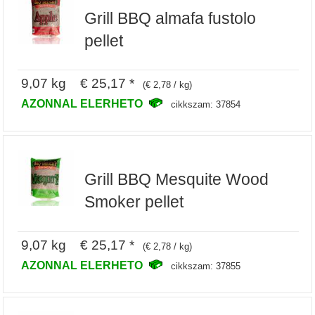
Grill BBQ almafa fustolo
pellet
9,07 kg € 25,17 *
(€ 2,78 / kg)
AZONNAL ELERHETO
cikkszam: 37854
Grill BBQ Mesquite Wood
Smoker pellet
9,07 kg € 25,17 *
(€ 2,78 / kg)
AZONNAL ELERHETO
cikkszam: 37855