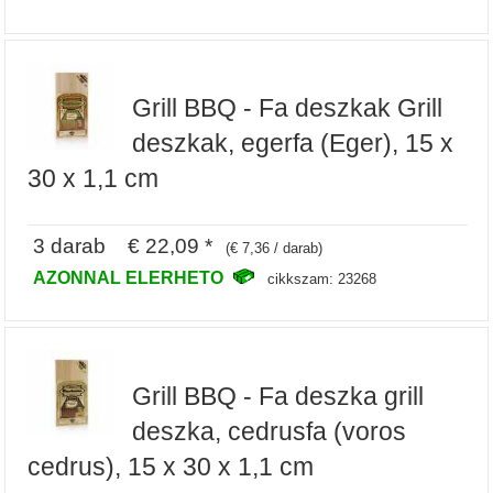
Grill BBQ - Fa deszkak Grill
deszkak, egerfa (Eger), 15 x
30 x 1,1 cm
3 darab € 22,09 *
(€ 7,36 / darab)
AZONNAL ELERHETO
cikkszam: 23268
Grill BBQ - Fa deszka grill
deszka, cedrusfa (voros
cedrus), 15 x 30 x 1,1 cm