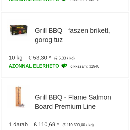
Grill BBQ - faszen brikett,
gorog tuz
10 kg € 53,30 *
(€ 5,33 / kg)
AZONNAL ELERHETO
cikkszam: 31940
Grill BBQ - Flame Salmon
Board Premium Line
1 darab € 110,69 *
(€ 110.690,00 / kg)