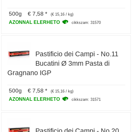
500g € 7,58 *
(€ 15,16 / kg)
AZONNAL ELERHETO
cikkszam: 31570
Pastificio dei Campi - No.11
Bucatini Ø 3mm Pasta di
Gragnano IGP
500g € 7,58 *
(€ 15,16 / kg)
AZONNAL ELERHETO
cikkszam: 31571
Pastificio dei Campi - No.20