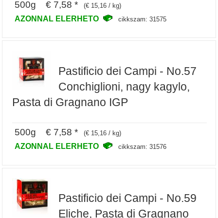
500g € 7,58 *
(€ 15,16 / kg)
AZONNAL ELERHETO
cikkszam: 31575
Pastificio dei Campi - No.57
Conchiglioni, nagy kagylo,
Pasta di Gragnano IGP
500g € 7,58 *
(€ 15,16 / kg)
AZONNAL ELERHETO
cikkszam: 31576
Pastificio dei Campi - No.59
Eliche, Pasta di Gragnano