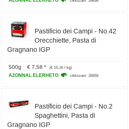
cikkszam: 26654
Pastificio dei Campi - No.42
Orecchiette, Pasta di
Gragnano IGP
500g € 7,58 *
(€ 15,16 / kg)
AZONNAL ELERHETO
cikkszam: 26656
Pastificio dei Campi - No.2
Spaghettini, Pasta di
Gragnano IGP