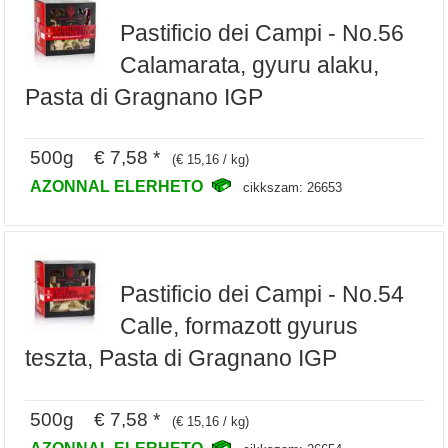
Pastificio dei Campi - No.56
Calamarata, gyuru alaku,
Pasta di Gragnano IGP
500g € 7,58 *
(€ 15,16 / kg)
AZONNAL ELERHETO
cikkszam: 26653
Pastificio dei Campi - No.54
Calle, formazott gyurus
teszta, Pasta di Gragnano IGP
500g € 7,58 *
(€ 15,16 / kg)
AZONNAL ELERHETO