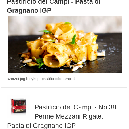
Pastificio dei Campi - Pasta di
Gragnano IGP
szerzoi jog fenykep: pastificiodeicampi.it
Pastificio dei Campi - No.38
Penne Mezzani Rigate,
Pasta di Gragnano IGP