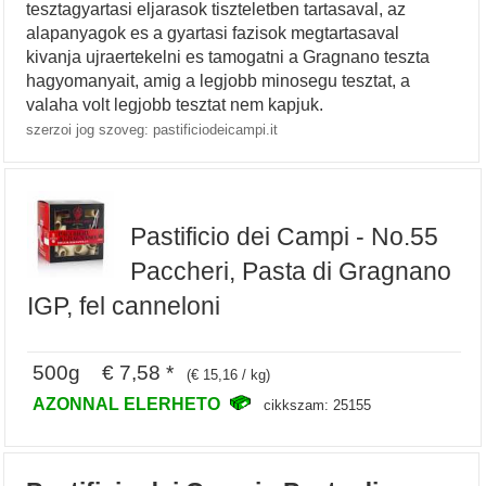
tesztagyartasi eljarasok tiszteletben tartasaval, az
alapanyagok es a gyartasi fazisok megtartasaval
kivanja ujraertekelni es tamogatni a Gragnano teszta
hagyomanyait, amig a legjobb minosegu tesztat, a
valaha volt legjobb tesztat nem kapjuk.
szerzoi jog szoveg: pastificiodeicampi.it
Pastificio dei Campi - No.55
Paccheri, Pasta di Gragnano
IGP, fel canneloni
500g € 7,58 *
(€ 15,16 / kg)
AZONNAL ELERHETO
cikkszam: 25155