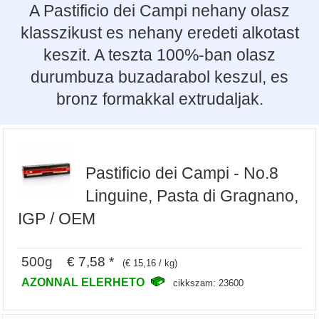
A Pastificio dei Campi nehany olasz
klasszikust es nehany eredeti alkotast
keszit. A teszta 100%-ban olasz
durumbuza buzadarabol keszul, es
bronz formakkal extrudaljak.
Pastificio dei Campi - No.8
Linguine, Pasta di Gragnano,
IGP / OEM
500g € 7,58 *
(€ 15,16 / kg)
AZONNAL ELERHETO
cikkszam: 23600