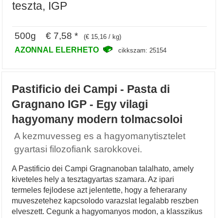
teszta, IGP
500g € 7,58 *
(€ 15,16 / kg)
AZONNAL ELERHETO
cikkszam: 25154
Pastificio dei Campi - Pasta di
Gragnano IGP - Egy vilagi
hagyomany modern tolmacsoloi
A kezmuvesseg es a hagyomanytisztelet
gyartasi filozofiank sarokkovei.
A Pastificio dei Campi Gragnanoban talalhato, amely
kiveteles hely a tesztagyartas szamara. Az ipari
termeles fejlodese azt jelentette, hogy a feherarany
muveszetehez kapcsolodo varazslat legalabb reszben
elveszett. Cegunk a hagyomanyos modon, a klasszikus