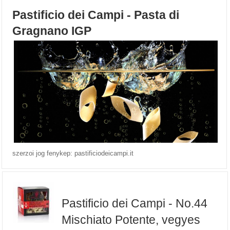
Pastificio dei Campi - Pasta di
Gragnano IGP
szerzoi jog fenykep: pastificiodeicampi.it
Pastificio dei Campi - No.44
Mischiato Potente, vegyes