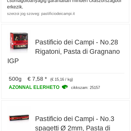
csomagoloanyagig garantaltan minden Olaszorszagbol
erkezik.
szerzoi jog szoveg: pastificiodeicampi.it
Pastificio dei Campi - No.28
Rigatoni, Pasta di Gragnano
IGP
500g € 7,58 *
(€ 15,16 / kg)
AZONNAL ELERHETO
cikkszam: 25157
Pastificio dei Campi - No.3
spagetti Ø 2mm, Pasta di