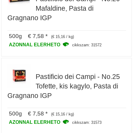
Mafaldine, Pasta di
Gragnano IGP
500g € 7,58 *
(€ 15,16 / kg)
AZONNAL ELERHETO
cikkszam: 31572
Pastificio dei Campi - No.25
Tofette, kis kagylo, Pasta di
Gragnano IGP
500g € 7,58 *
(€ 15,16 / kg)
AZONNAL ELERHETO
cikkszam: 31573