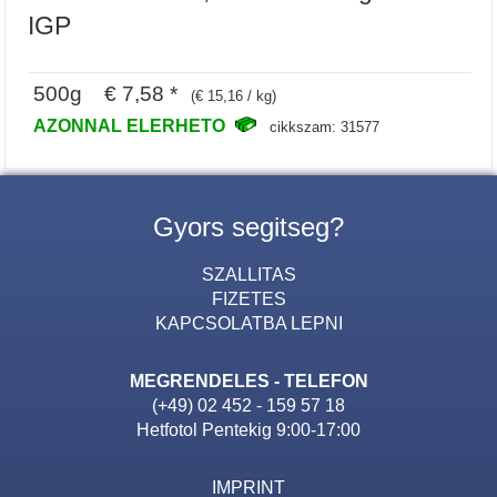
IGP
500g € 7,58 *
(€ 15,16 / kg)
AZONNAL ELERHETO
cikkszam: 31577
Gyors segitseg?
SZALLITAS
FIZETES
KAPCSOLATBA LEPNI
MEGRENDELES - TELEFON
(+49) 02 452 - 159 57 18
Hetfotol Pentekig 9:00-17:00
IMPRINT