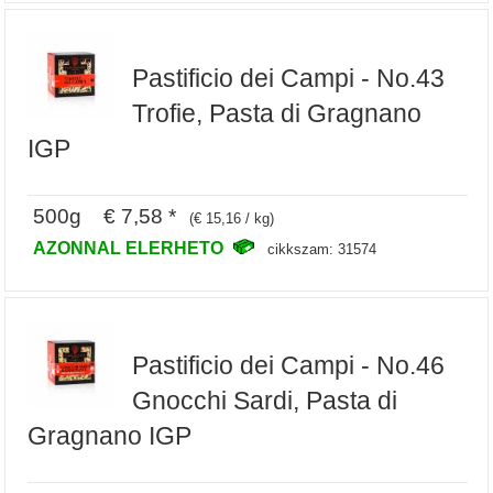
Pastificio dei Campi - No.43
Trofie, Pasta di Gragnano
IGP
500g € 7,58 *
(€ 15,16 / kg)
AZONNAL ELERHETO
cikkszam: 31574
Pastificio dei Campi - No.46
Gnocchi Sardi, Pasta di
Gragnano IGP