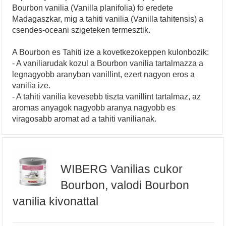
Bourbon vanilia (Vanilla planifolia) fo eredete
Madagaszkar, mig a tahiti vanilia (Vanilla tahitensis) a
csendes-oceani szigeteken termesztik.
A Bourbon es Tahiti ize a kovetkezokeppen kulonbozik:
- A vaniliarudak kozul a Bourbon vanilia tartalmazza a
legnagyobb aranyban vanillint, ezert nagyon eros a
vanilia ize.
- A tahiti vanilia kevesebb tiszta vanillint tartalmaz, az
aromas anyagok nagyobb aranya nagyobb es
viragosabb aromat ad a tahiti vanilianak.
WIBERG Vanilias cukor
Bourbon, valodi Bourbon
vanilia kivonattal