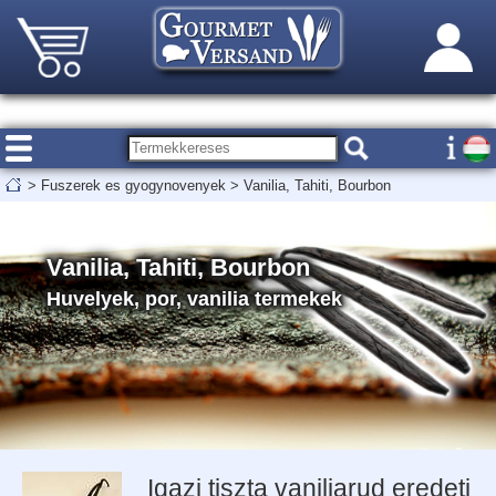
>
Fuszerek es gyogynovenyek
>
Vanilia, Tahiti, Bourbon
Vanilia, Tahiti, Bourbon
Huvelyek, por, vanilia termekek
Igazi tiszta vaniliarud eredeti