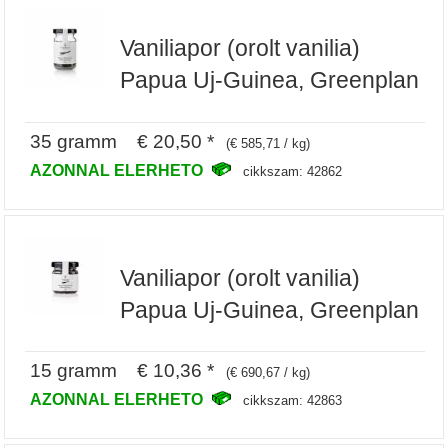
Vaniliapor (orolt vanilia)
Papua Uj-Guinea, Greenplan
35 gramm € 20,50 *
(€ 585,71 / kg)
AZONNAL ELERHETO
cikkszam: 42862
Vaniliapor (orolt vanilia)
Papua Uj-Guinea, Greenplan
15 gramm € 10,36 *
(€ 690,67 / kg)
AZONNAL ELERHETO
cikkszam: 42863