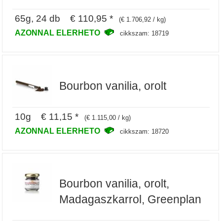
65g, 24 db € 110,95 *
(€ 1.706,92 / kg)
AZONNAL ELERHETO
cikkszam: 18719
Bourbon vanilia, orolt
10g € 11,15 *
(€ 1.115,00 / kg)
AZONNAL ELERHETO
cikkszam: 18720
Bourbon vanilia, orolt,
Madagaszkarrol, Greenplan