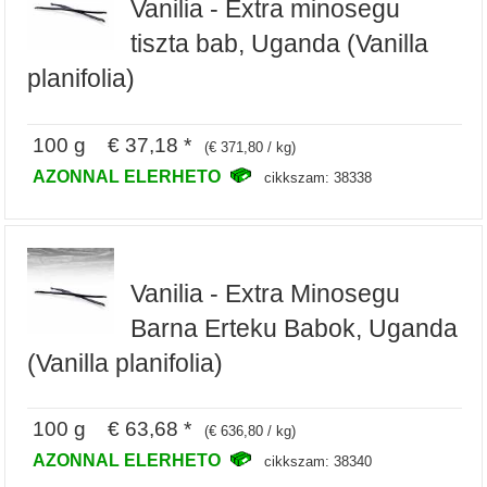
Vanilia - Extra minosegu
tiszta bab, Uganda (Vanilla
planifolia)
100 g € 37,18 *
(€ 371,80 / kg)
AZONNAL ELERHETO
cikkszam: 38338
Vanilia - Extra Minosegu
Barna Erteku Babok, Uganda
(Vanilla planifolia)
100 g € 63,68 *
(€ 636,80 / kg)
AZONNAL ELERHETO
cikkszam: 38340