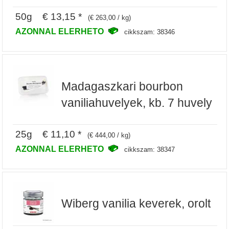
50g € 13,15 *
(€ 263,00 / kg)
AZONNAL ELERHETO
cikkszam: 38346
Madagaszkari bourbon
vaniliahuvelyek, kb. 7 huvely
25g € 11,10 *
(€ 444,00 / kg)
AZONNAL ELERHETO
cikkszam: 38347
Wiberg vanilia keverek, orolt