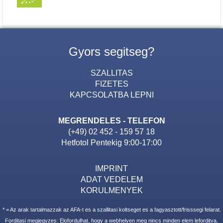
Gyors segitseg?
SZALLITAS
FIZETES
KAPCSOLATBA LEPNI
MEGRENDELES - TELEFON
(+49) 02 452 - 159 57 18
Hetfotol Pentekig 9:00-17:00
IMPRINT
ADAT VEDELEM
KORULMENYEK
* = Az arak tartalmazzak az AFA-t es a szallitasi koltseget es a fagyasztott/frisssegi felarat.
Forditasi megjegyzes: Elofordulhat, hogy a webhelyen meg nincs minden elem leforditva.