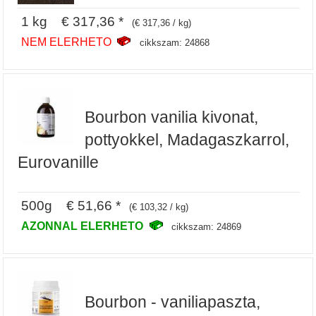
1 kg € 317,36 *
(€ 317,36 / kg)
NEM ELERHETO
cikkszam: 24868
Bourbon vanilia kivonat,
pottyokkel, Madagaszkarrol,
Eurovanille
500g € 51,66 *
(€ 103,32 / kg)
AZONNAL ELERHETO
cikkszam: 24869
Bourbon - vaniliapaszta,