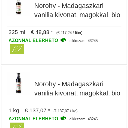
Norohy - Madagaszkari
vanilia kivonat, magokkal, bio
225 ml € 48,88 *
(€ 217,24 / liter)
AZONNAL ELERHETO
cikkszam: 43245
Norohy - Madagaszkari
vanilia kivonat, magokkal, bio
1 kg € 137,07 *
(€ 137,07 / kg)
AZONNAL ELERHETO
cikkszam: 43246