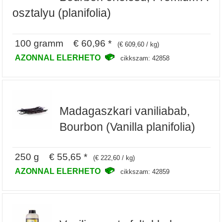
osztalyu (planifolia)
100 gramm € 60,96 *
(€ 609,60 / kg)
AZONNAL ELERHETO
cikkszam: 42858
Madagaszkari vaniliabab,
Bourbon (Vanilla planifolia)
250 g € 55,65 *
(€ 222,60 / kg)
AZONNAL ELERHETO
cikkszam: 42859