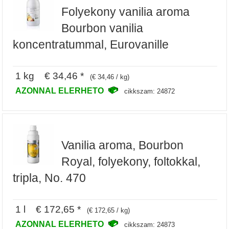
Folyekony vanilia aroma
Bourbon vanilia
koncentratummal, Eurovanille
1 kg € 34,46 *
(€ 34,46 / kg)
AZONNAL ELERHETO
cikkszam: 24872
Vanilia aroma, Bourbon
Royal, folyekony, foltokkal,
tripla, No. 470
1 l € 172,65 *
(€ 172,65 / kg)
AZONNAL ELERHETO
cikkszam: 24873