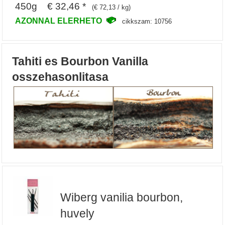
450g € 32,46 *
(€ 72,13 / kg)
AZONNAL ELERHETO
cikkszam: 10756
Tahiti es Bourbon Vanilla
osszehasonlitasa
Wiberg vanilia bourbon,
huvely