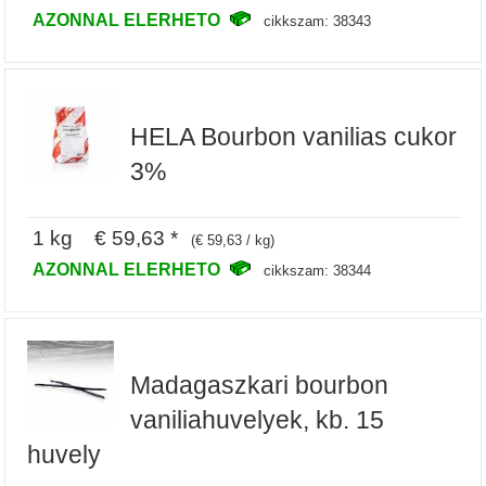
AZONNAL ELERHETO
cikkszam: 38343
HELA Bourbon vanilias cukor
3%
1 kg € 59,63 *
(€ 59,63 / kg)
AZONNAL ELERHETO
cikkszam: 38344
Madagaszkari bourbon
vaniliahuvelyek, kb. 15
huvely