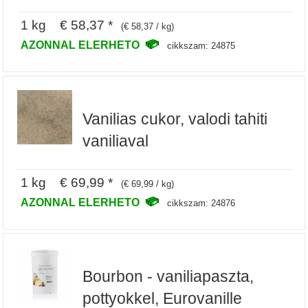
1 kg € 58,37 *
(€ 58,37 / kg)
AZONNAL ELERHETO
cikkszam: 24875
Vanilias cukor, valodi tahiti
vaniliaval
1 kg € 69,99 *
(€ 69,99 / kg)
AZONNAL ELERHETO
cikkszam: 24876
Bourbon - vaniliapaszta,
pottyokkel, Eurovanille