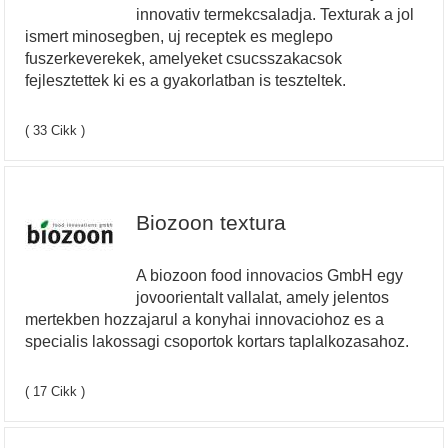
innovativ termekcsaladja. Texturak a jol
ismert minosegben, uj receptek es meglepo
fuszerkeverekek, amelyeket csucsszakacsok
fejlesztettek ki es a gyakorlatban is teszteltek.
( 33 Cikk )
Biozoon textura
A biozoon food innovacios GmbH egy
jovoorientalt vallalat, amely jelentos
mertekben hozzajarul a konyhai innovaciohoz es a
specialis lakossagi csoportok kortars taplalkozasahoz.
( 17 Cikk )