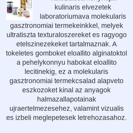
kulinaris elvezetek
laboratoriumava molekularis
gasztronomiai termekeinkkel, melyek
ultratiszta texturaloszereket es ragyogo
etelszinezekeket tartalmaznak. A
tokeletes gomboket eloallito alginatoktol
a pehelykonnyu habokat eloallito
lecitinekig, ez a molekularis
gasztronomiai termekcsalad alapveto
eszkozoket kinal az anyagok
halmazallapotainak
ujraertelmezesehez, valamint vizualis
es izbeli meglepetesek letrehozasahoz.