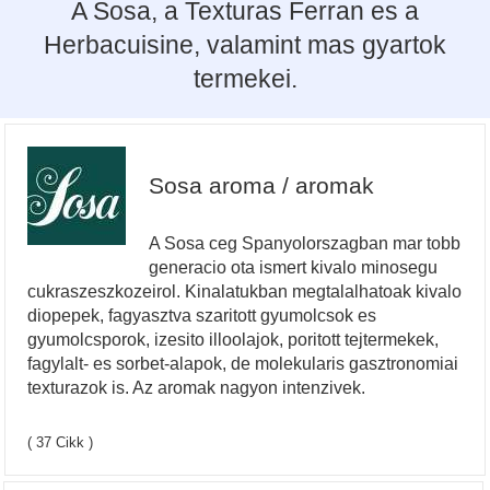
A Sosa, a Texturas Ferran es a
Herbacuisine, valamint mas gyartok
termekei.
Sosa aroma / aromak
A Sosa ceg Spanyolorszagban mar tobb
generacio ota ismert kivalo minosegu
cukraszeszkozeirol. Kinalatukban megtalalhatoak kivalo
diopepek, fagyasztva szaritott gyumolcsok es
gyumolcsporok, izesito illoolajok, poritott tejtermekek,
fagylalt- es sorbet-alapok, de molekularis gasztronomiai
texturazok is. Az aromak nagyon intenzivek.
( 37 Cikk )