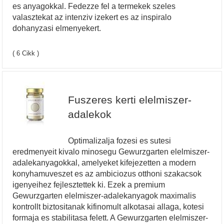
es anyagokkal. Fedezze fel a termekek szeles
valasztekat az intenziv izekert es az inspiralo
dohanyzasi elmenyekert.
( 6 Cikk )
Fuszeres kerti elelmiszer-
adalekok
Optimalizalja fozesi es sutesi
eredmenyeit kivalo minosegu Gewurzgarten elelmiszer-
adalekanyagokkal, amelyeket kifejezetten a modern
konyhamuveszet es az ambiciozus otthoni szakacsok
igenyeihez fejlesztettek ki. Ezek a premium
Gewurzgarten elelmiszer-adalekanyagok maximalis
kontrollt biztositanak kifinomult alkotasai allaga, kotesi
formaja es stabilitasa felett. A Gewurzgarten elelmiszer-