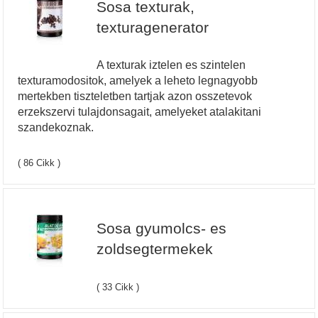
Sosa texturak,
texturagenerator
A texturak iztelen es szintelen
texturamodositok, amelyek a leheto legnagyobb
mertekben tiszteletben tartjak azon osszetevok
erzekszervi tulajdonsagait, amelyeket atalakitani
szandekoznak.
( 86 Cikk )
Sosa gyumolcs- es
zoldsegtermekek
( 33 Cikk )