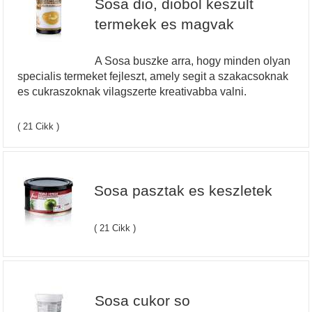
Sosa dio, diobol keszult
termekek es magvak
A Sosa buszke arra, hogy minden olyan
specialis termeket fejleszt, amely segit a szakacsoknak
es cukraszoknak vilagszerte kreativabba valni.
( 21 Cikk )
Sosa pasztak es keszletek
( 21 Cikk )
Sosa cukor so