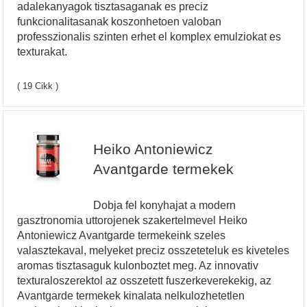
adalekanyagok tisztasaganak es preciz
funkcionalitasanak koszonhetoen valoban
professzionalis szinten erhet el komplex emulziokat es
texturakat.
( 19 Cikk )
Heiko Antoniewicz
Avantgarde termekek
Dobja fel konyhajat a modern
gasztronomia uttorojenek szakertelmevel Heiko
Antoniewicz Avantgarde termekeink szeles
valasztekaval, melyeket preciz osszeteteluk es kiveteles
aromas tisztasaguk kulonboztet meg. Az innovativ
texturaloszerektol az osszetett fuszerkeverekekig, az
Avantgarde termekek kinalata nelkulozhetetlen