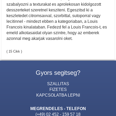
szabalyozni a texturakat es aprolekosan kidolgozott
desszerteket szeretnel kesziteni. Egeszitsd ki a
keszletedet citromsavval, szorbittal, sutoporral vagy
lecitinnel - mindezt ebben a kategoriaban, a Louis
Francois kinalataban. Fedezd fel a Louis Francois-t, es
emeld alkotasaidat olyan szintre, hogy az emberek
azonnal meg akarjak vasarolni oket.
( 15 Cikk )
Gyors segitseg?
SZALLITAS
FIZETES
KAPCSOLATBA LEPNI
MEGRENDELES - TELEFON
(+49) 02 452 - 159 57 18