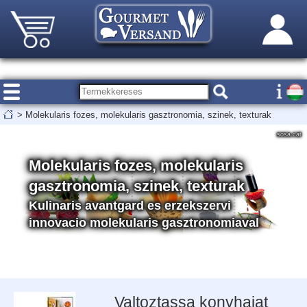
>
Molekularis fozes, molekularis gasztronomia, szinek, texturak
sosa.cat
Molekularis fozes, molekularis
gasztronomia, szinek, texturak
Kulinaris avantgard es erzekszervi
innovacio molekularis gasztronomiaval
Valtoztassa konyhajat