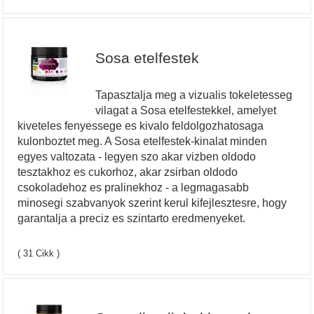
Sosa etelfestek
Tapasztalja meg a vizualis tokeletesseg
vilagat a Sosa etelfestekkel, amelyet
kiveteles fenyessege es kivalo feldolgozhatosaga
kulonboztet meg. A Sosa etelfestek-kinalat minden
egyes valtozata - legyen szo akar vizben oldodo
tesztakhoz es cukorhoz, akar zsirban oldodo
csokoladehoz es pralinekhoz - a legmagasabb
minosegi szabvanyok szerint kerul kifejlesztesre, hogy
garantalja a preciz es szintarto eredmenyeket.
( 31 Cikk )