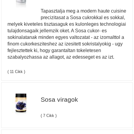
Tapasztalja meg a modern haute cuisine
precizitasat a Sosa cukrokkal es sokkal,
melyek kiveteles tisztasaguk es kulonleges technologiai
tulajdonsagaik jellemzik oket. A Sosa cukor- es
sokinalatanak minden egyes valtozatat - az izomalttol a
finom cukorkesziteshez az izesitett sokristalyokig - ugy
fejlesztettek ki, hogy garantaltan tokeletesen
szabalyozhassa az allagot, az edesseget es az izt.
( 11 Cikk )
Sosa viragok
( 7 Cikk )