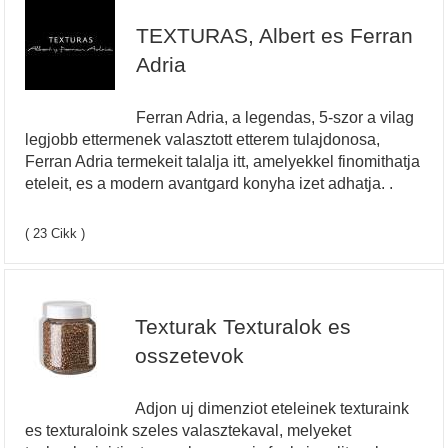
TEXTURAS, Albert es Ferran
Adria
Ferran Adria, a legendas, 5-szor a vilag
legjobb ettermenek valasztott etterem tulajdonosa,
Ferran Adria termekeit talalja itt, amelyekkel finomithatja
eteleit, es a modern avantgard konyha izet adhatja. .
( 23 Cikk )
Texturak Texturalok es
osszetevok
Adjon uj dimenziot eteleinek texturaink
es texturaloink szeles valasztekaval, melyeket