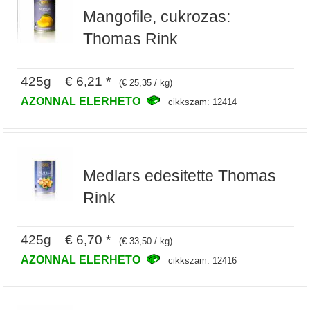
Mangofile, cukrozas:
Thomas Rink
425g € 6,21 *
(€ 25,35 / kg)
AZONNAL ELERHETO
cikkszam: 12414
Medlars edesitette Thomas
Rink
425g € 6,70 *
(€ 33,50 / kg)
AZONNAL ELERHETO
cikkszam: 12416