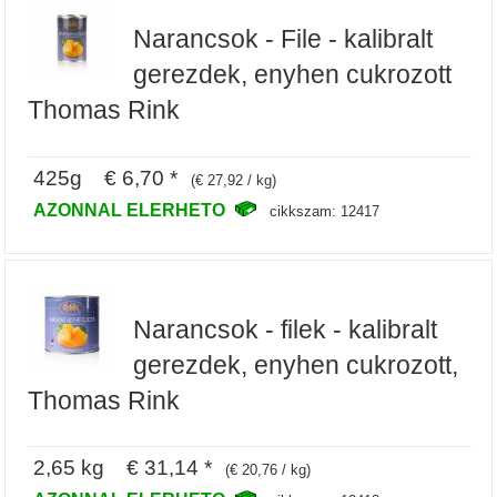
Narancsok - File - kalibralt
gerezdek, enyhen cukrozott
Thomas Rink
425g € 6,70 *
(€ 27,92 / kg)
AZONNAL ELERHETO
cikkszam: 12417
Narancsok - filek - kalibralt
gerezdek, enyhen cukrozott,
Thomas Rink
2,65 kg € 31,14 *
(€ 20,76 / kg)