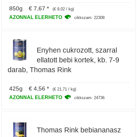
850g € 7,67 *
(€ 9,02 / kg)
AZONNAL ELERHETO
cikkszam: 22308
Enyhen cukrozott, szarral
ellatott bebi kortek, kb. 7-9
darab, Thomas Rink
425g € 4,56 *
(€ 21,71 / kg)
AZONNAL ELERHETO
cikkszam: 24736
Thomas Rink bebiananasz