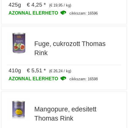
425g € 4,25 *
(€ 19,95 / kg)
AZONNAL ELERHETO
cikkszam: 16596
Fuge, cukrozott Thomas
Rink
410g € 5,51 *
(€ 26,24 / kg)
AZONNAL ELERHETO
cikkszam: 16598
Mangopure, edesitett
Thomas Rink