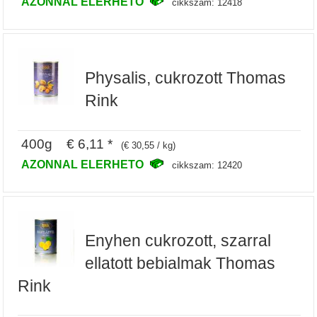
AZONNAL ELERHETO
cikkszam: 12418
Physalis, cukrozott Thomas
Rink
400g € 6,11 *
(€ 30,55 / kg)
AZONNAL ELERHETO
cikkszam: 12420
Enyhen cukrozott, szarral
ellatott bebialmak Thomas
Rink