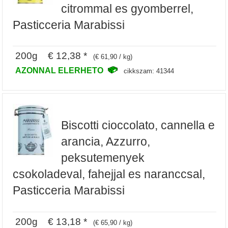
citrommal es gyomberrel,
Pasticceria Marabissi
200g € 12,38 *
(€ 61,90 / kg)
AZONNAL ELERHETO
cikkszam: 41344
Biscotti cioccolato, cannella e
arancia, Azzurro,
peksutemenyek
csokoladeval, fahejjal es naranccsal,
Pasticceria Marabissi
200g € 13,18 *
(€ 65,90 / kg)