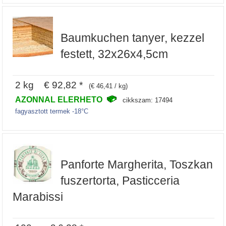
Baumkuchen tanyer, kezzel
festett, 32x26x4,5cm
2 kg € 92,82 *
(€ 46,41 / kg)
AZONNAL ELERHETO
cikkszam: 17494
fagyasztott termek -18°C
Panforte Margherita, Toszkan
fuszertorta, Pasticceria
Marabissi