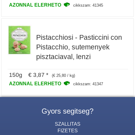
AZONNAL ELERHETO
cikkszam: 41345
Pistacchiosi - Pasticcini con
Pistacchio, sutemenyek
pisztaciaval, lenzi
150g € 3,87 *
(€ 25,80 / kg)
AZONNAL ELERHETO
cikkszam: 41347
Gyors segitseg?
SZALLITAS
FIZETES