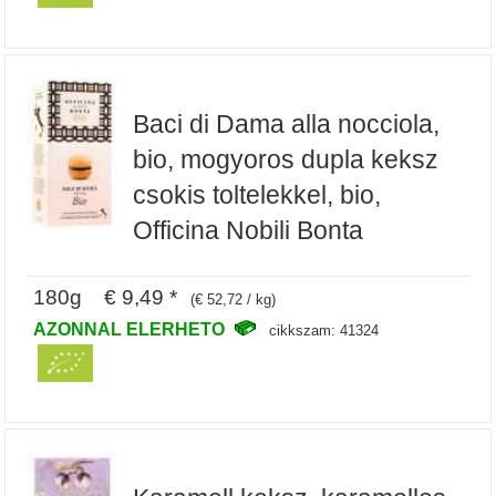
Baci di Dama alla nocciola,
bio, mogyoros dupla keksz
csokis toltelekkel, bio,
Officina Nobili Bonta
180g € 9,49 *
(€ 52,72 / kg)
AZONNAL ELERHETO
cikkszam: 41324