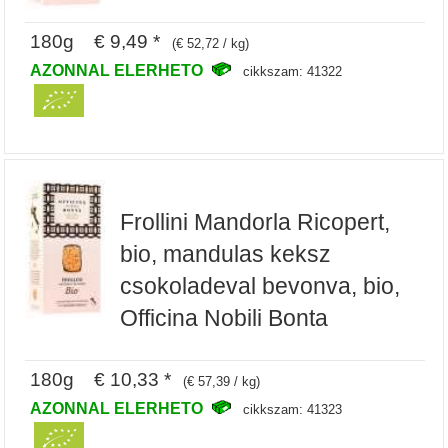
180g € 9,49 *
(€ 52,72 / kg)
AZONNAL ELERHETO
cikkszam: 41322
Frollini Mandorla Ricopert,
bio, mandulas keksz
csokoladeval bevonva, bio,
Officina Nobili Bonta
180g € 10,33 *
(€ 57,39 / kg)
AZONNAL ELERHETO
cikkszam: 41323