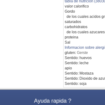
tabla de nutricion (3803
valor calorifico
Gordo
de los cuales acidos g
saturados
carbohidratos
de los cuales azucares
proteina
Sal
Informacion sobre alerg
gluten:
Gerste
Sentido: huevos
Sentido: leche
apio
Sentido: Mostaza
Sentido: Dioxido de 
Sentido: soja
Ayuda rapida ?