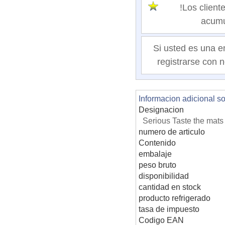
!Los clie
acumu
Si usted es una e
registrarse con n
Informacion adicional s
Designacion
Serious Taste the mats 
numero de articulo
Contenido
embalaje
peso bruto
disponibilidad
cantidad en stock
producto refrigerado
tasa de impuesto
Codigo EAN