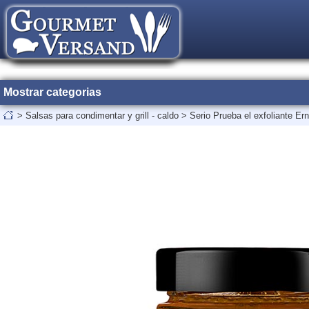
Mostrar categorias
>
Salsas para condimentar y grill - caldo
>
Serio Prueba el exfoliante Ern