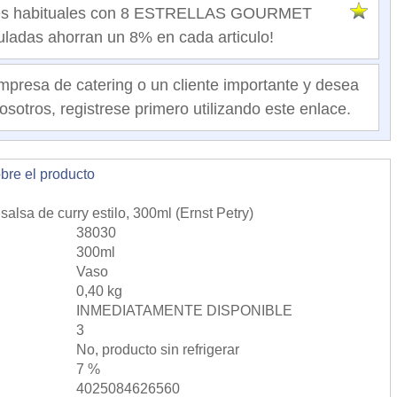
ntes habituales con 8 ESTRELLAS GOURMET
ladas ahorran un 8% en cada articulo!
mpresa de catering o un cliente importante y desea
osotros, registrese primero utilizando este enlace.
obre el producto
salsa de curry estilo, 300ml (Ernst Petry)
38030
300ml
Vaso
0,40 kg
INMEDIATAMENTE DISPONIBLE
3
No, producto sin refrigerar
7 %
4025084626560