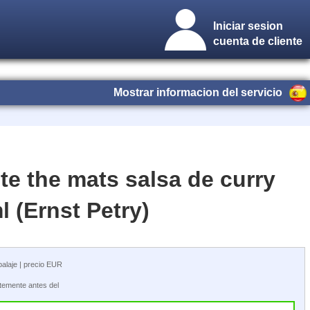
Iniciar sesion
cuenta de cliente
Mostrar informacion del servicio
te the mats salsa de curry
l (Ernst Petry)
balaje | precio EUR
ntemente antes del