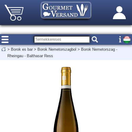
>
Borok es bar
>
Borok Nemetorszagbol
>
Borok Nemetorszag -
Rheingau - Balthasar Ress