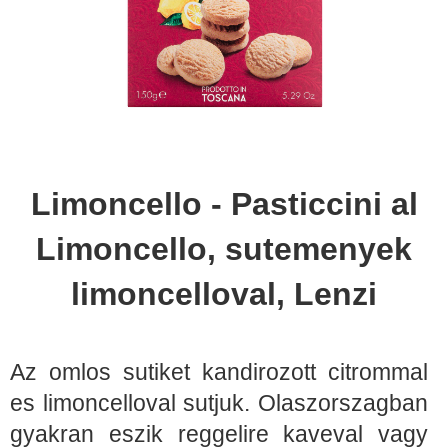
Limoncello - Pasticcini al
Limoncello, sutemenyek
limoncelloval, Lenzi
Az omlos sutiket kandirozott citrommal
es limoncelloval sutjuk. Olaszorszagban
gyakran eszik reggelire kaveval vagy