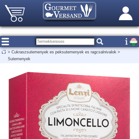
>
Cukraszsutemenyek es peksutemenyek es ragcsalnivalok
>
Sutemenyek