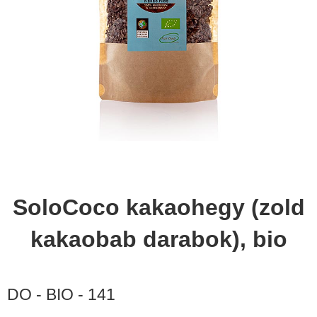
SoloCoco kakaohegy (zold
kakaobab darabok), bio
DO - BIO - 141