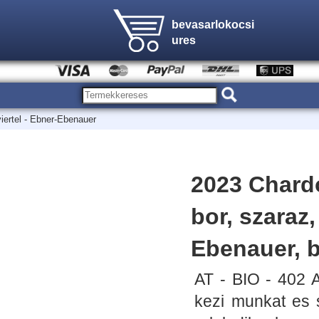
bevasarlokocsi
ures
iertel - Ebner-Ebenauer
2023 Chardo
bor, szaraz,
Ebenauer, b
AT - BIO - 402 
kezi munkat es 