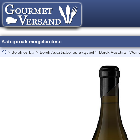
Kategoriak megjelenitese
>
Borok es bar
>
Borok Ausztriabol es Svajcbol
>
Borok Ausztria - Weinv