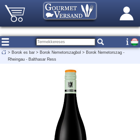
>
Borok es bar
>
Borok Nemetorszagbol
>
Borok Nemetorszag -
Rheingau - Balthasar Ress