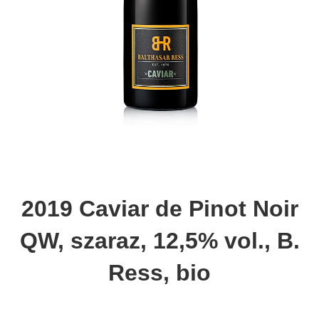
2019 Caviar de Pinot Noir
QW, szaraz, 12,5% vol., B.
Ress, bio