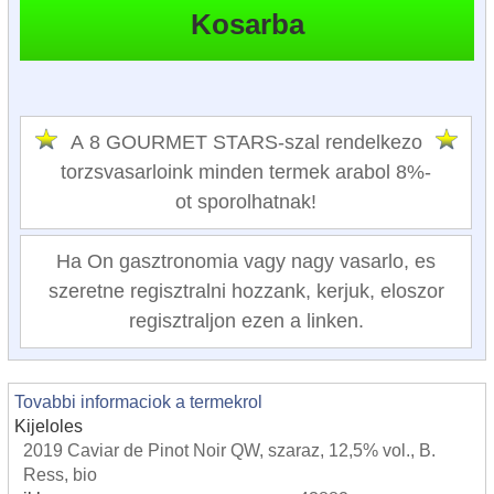
A 8 GOURMET STARS-szal rendelkezo
torzsvasarloink minden termek arabol 8%-
ot sporolhatnak!
Ha On gasztronomia vagy nagy vasarlo, es
szeretne regisztralni hozzank, kerjuk, eloszor
regisztraljon ezen a linken.
Tovabbi informaciok a termekrol
Kijeloles
2019 Caviar de Pinot Noir QW, szaraz, 12,5% vol., B.
Ress, bio