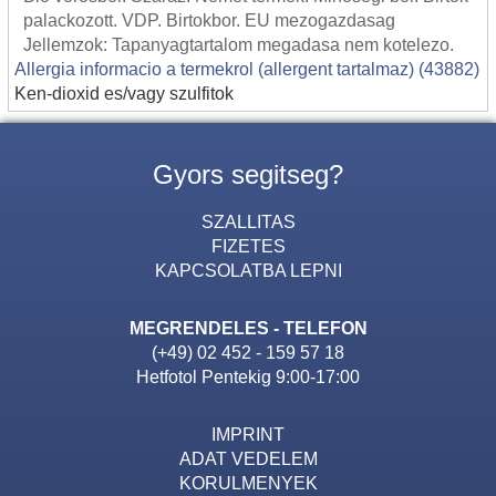
palackozott. VDP. Birtokbor. EU mezogazdasag
Jellemzok: Tapanyagtartalom megadasa nem kotelezo.
Allergia informacio a termekrol (allergent tartalmaz) (43882)
Ken-dioxid es/vagy szulfitok
Gyors segitseg?
SZALLITAS
FIZETES
KAPCSOLATBA LEPNI
MEGRENDELES - TELEFON
(+49) 02 452 - 159 57 18
Hetfotol Pentekig 9:00-17:00
IMPRINT
ADAT VEDELEM
KORULMENYEK