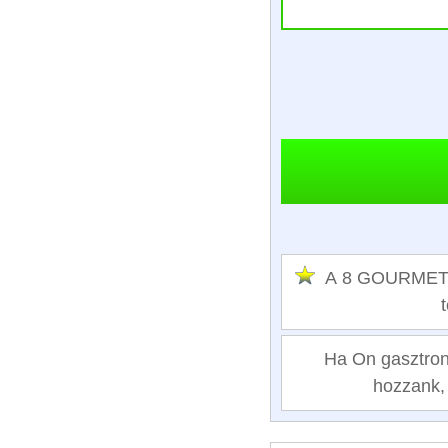
A 8 GOURMET S
Ha On gasztrono
hozzank, 