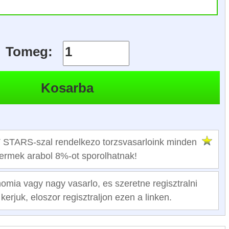
Tomeg:
TARS-szal rendelkezo torzsvasarloink minden
termek arabol 8%-ot sporolhatnak!
mia vagy nagy vasarlo, es szeretne regisztralni
kerjuk, eloszor regisztraljon ezen a linken.