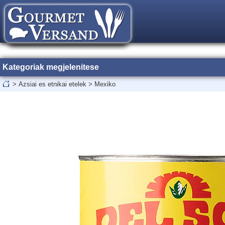
Kategoriak megjelenitese
>
Azsiai es etnikai etelek
>
Mexiko