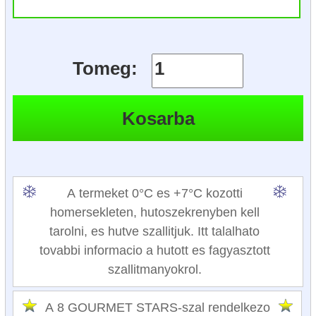
Tomeg:
A termeket 0°C es +7°C kozotti
homersekleten, hutoszekrenyben kell
tarolni, es hutve szallitjuk. Itt talalhato
tovabbi informacio a hutott es fagyasztott
szallitmanyokrol.
A 8 GOURMET STARS-szal rendelkezo