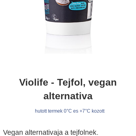
Violife - Tejfol, vegan
alternativa
hutott termek 0°C es +7°C kozott
Vegan alternativaja a tejfolnek.