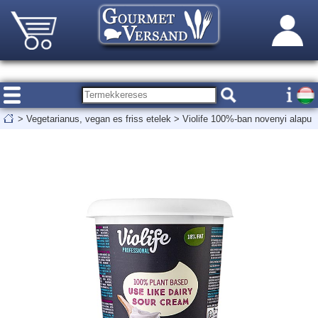
>
Vegetarianus, vegan es friss etelek
>
Violife 100%-ban novenyi alapu