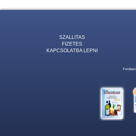
SZALLITAS
FIZETES
KAPCSOLATBA LEPNI
Forditas