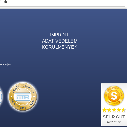
itok
IMPRINT
ADAT VEDELEM
KORULMENYEK
t kerjuk.
SEHR GUT
4.67 / 5.00