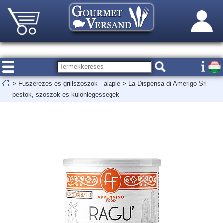
>
Fuszerezes es grillszoszok - alaple
>
La Dispensa di Amerigo Srl -
pestok, szoszok es kulonlegessegek