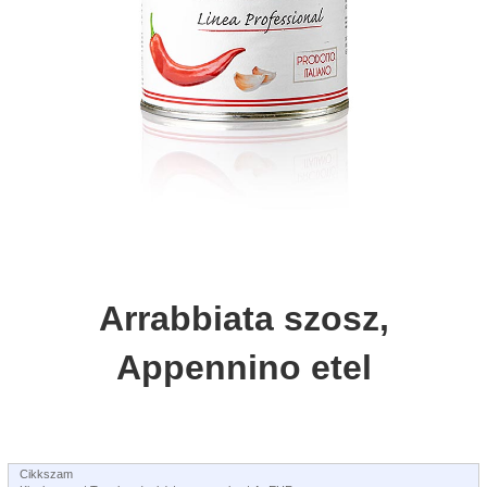
Arrabbiata szosz,
Appennino etel
Cikkszam