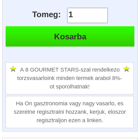
Tomeg:
A 8 GOURMET STARS-szal rendelkezo
torzsvasarloink minden termek arabol 8%-
ot sporolhatnak!
Ha On gasztronomia vagy nagy vasarlo, es
szeretne regisztralni hozzank, kerjuk, eloszor
regisztraljon ezen a linken.