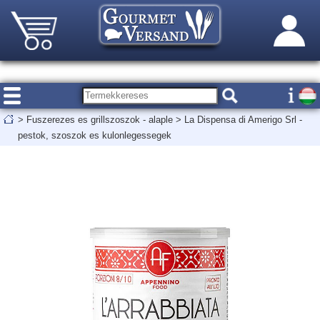
>
Fuszerezes es grillszoszok - alaple
>
La Dispensa di Amerigo Srl -
pestok, szoszok es kulonlegessegek