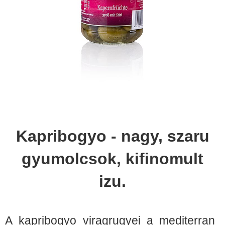
Kapribogyo - nagy, szaru
gyumolcsok, kifinomult
izu.
A kapribogyo viragrugyei a mediterran