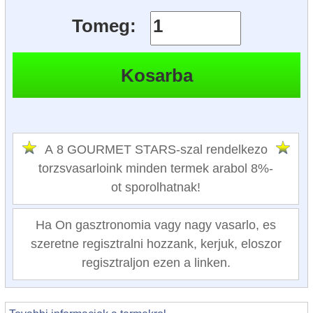
Tomeg:
A 8 GOURMET STARS-szal rendelkezo
torzsvasarloink minden termek arabol 8%-
ot sporolhatnak!
Ha On gasztronomia vagy nagy vasarlo, es
szeretne regisztralni hozzank, kerjuk, eloszor
regisztraljon ezen a linken.