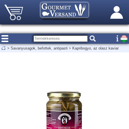
>
Savanyusagok, befottek, antipasti
>
Kapribogyo, az olasz kaviar