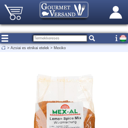
>
Azsiai es etnikai etelek
>
Mexiko