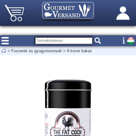
>
Fuszerek es gyogynovenyek
>
A kover kakas