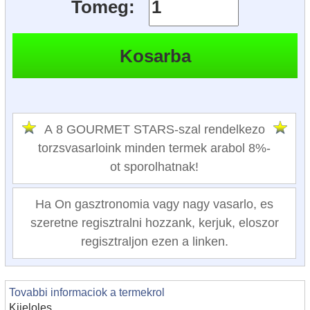
Tomeg:
A 8 GOURMET STARS-szal rendelkezo
torzsvasarloink minden termek arabol 8%-
ot sporolhatnak!
Ha On gasztronomia vagy nagy vasarlo, es
szeretne regisztralni hozzank, kerjuk, eloszor
regisztraljon ezen a linken.
Tovabbi informaciok a termekrol
Kijeloles