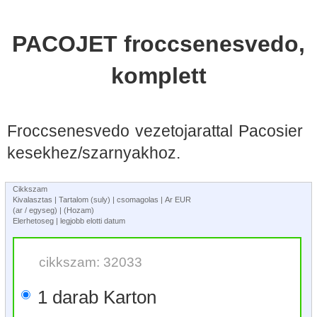
PACOJET froccsenesvedo,
komplett
Froccsenesvedo vezetojarattal Pacosier
kesekhez/szarnyakhoz.
Cikkszam
Kivalasztas | Tartalom (suly) | csomagolas | Ar EUR
(ar / egyseg) | (Hozam)
Elerhetoseg | legjobb elotti datum
cikkszam: 32033
1 darab Karton