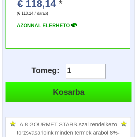
€ 118,14
*
(€ 118,14 / darab)
AZONNAL ELERHETO
Tomeg:
A 8 GOURMET STARS-szal rendelkezo
torzsvasarloink minden termek arabol 8%-