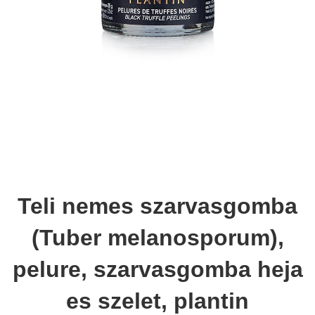
Teli nemes szarvasgomba
(Tuber melanosporum),
pelure, szarvasgomba heja
es szelet, plantin