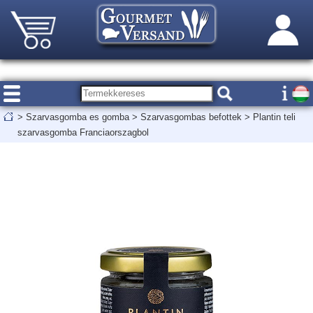
>
Szarvasgomba es gomba
>
Szarvasgombas befottek
>
Plantin teli
szarvasgomba Franciaorszagbol