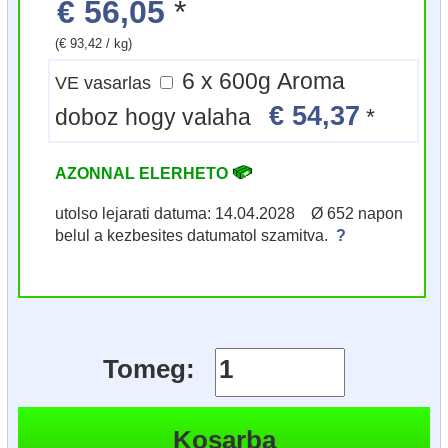
€ 56,05
*
(€ 93,42 / kg)
6 x 600g Aroma
VE vasarlas
€ 54,37
doboz hogy valaha
*
AZONNAL ELERHETO
utolso lejarati datuma: 14.04.2028 Ø 652 napon
belul a kezbesites datumatol szamitva.
?
Tomeg: