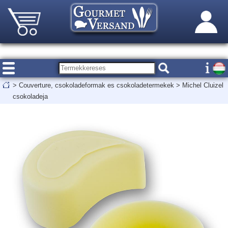
>
Couverture, csokoladeformak es csokoladetermekek
>
Michel Cluizel
csokoladeja