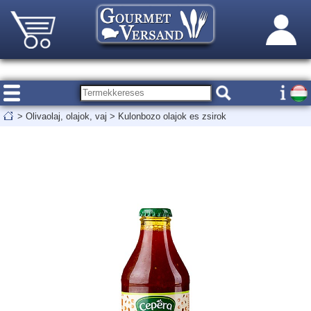
>
Olivaolaj, olajok, vaj
>
Kulonbozo olajok es zsirok