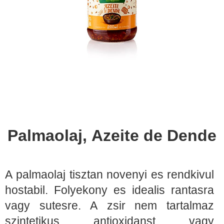
Palmaolaj, Azeite de Dende
A palmaolaj tisztan novenyi es rendkivul
hostabil. Folyekony es idealis rantasra
vagy sutesre. A zsir nem tartalmaz
szintetikus antioxidanst vagy