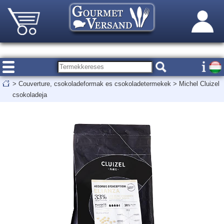
>
Couverture, csokoladeformak es csokoladetermekek
>
Michel Cluizel
csokoladeja