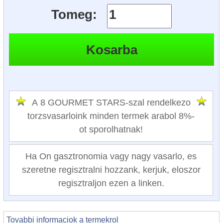
Tomeg:
A 8 GOURMET STARS-szal rendelkezo
torzsvasarloink minden termek arabol 8%-
ot sporolhatnak!
Ha On gasztronomia vagy nagy vasarlo, es
szeretne regisztralni hozzank, kerjuk, eloszor
regisztraljon ezen a linken.
Tovabbi informaciok a termekrol