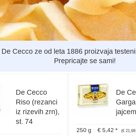
je De Cecco ze od leta 1886 proizvaja testen
Prepricajte se sami!
De Cecco
De Ce
Riso (rezanci
Gargan
iz rizevih zrn),
jajcem
st. 74
250 g € 5,42 *
(€ 21,68