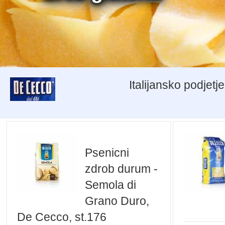
Italijansko podjet
Psenicni
zdrob durum -
Semola di
Grano Duro,
De Cecco, st.176