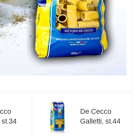
cco
De Cecco
, st.34
Galletti, st.44