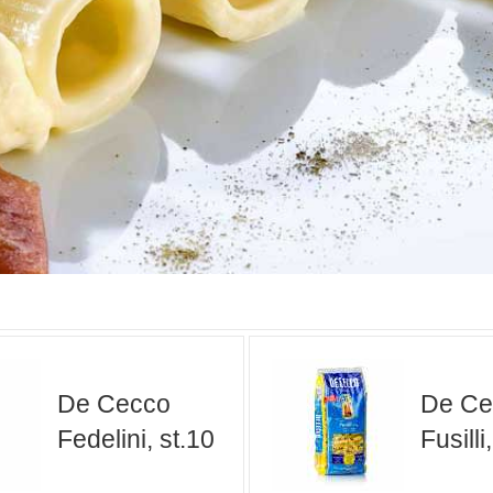
De Cecco
De Ce
Fedelini, st.10
Fusilli