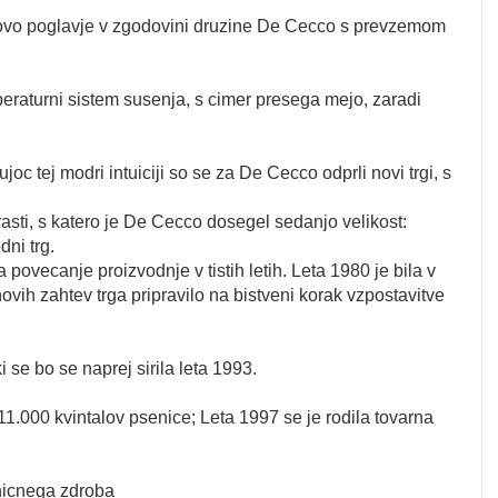
ja novo poglavje v zgodovini druzine De Cecco s prevzemom
peraturni sistem susenja, s cimer presega mejo, zaradi
oc tej modri intuiciji so se za De Cecco odprli novi trgi, s
asti, s katero je De Cecco dosegel sedanjo velikost:
ni trg.
a povecanje proizvodnje v tistih letih. Leta 1980 je bila v
vih zahtev trga pripravilo na bistveni korak vzpostavitve
 se bo se naprej sirila leta 1993.
11.000 kvintalov psenice; Leta 1997 se je rodila tovarna
enicnega zdroba