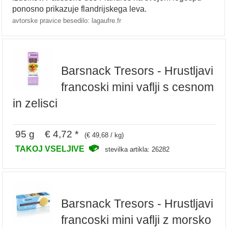
ponosno prikazuje flandrijskega leva.
avtorske pravice besedilo: lagaufre.fr
Barsnack Tresors - Hrustljavi
francoski mini vaflji s cesnom
in zelisci
95 g € 4,72 *
(€ 49,68 / kg)
TAKOJ VSELJIVE
stevilka artikla: 26282
Barsnack Tresors - Hrustljavi
francoski mini vaflji z morsko