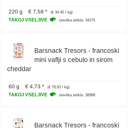
220 g € 7,58 *
(€ 34,45 / kg)
TAKOJ VSELJIVE
stevilka artikla: 34275
Barsnack Tresors - francoski
mini vaflji s cebulo in sirom
cheddar
60 g € 4,73 *
(€ 78,83 / kg)
TAKOJ VSELJIVE
stevilka artikla: 38988
Barsnack Tresors - francoski