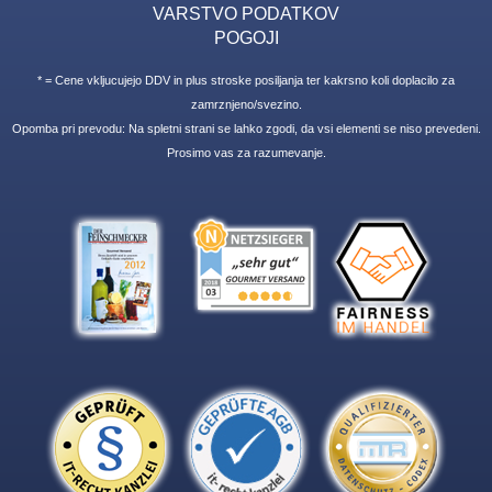
VARSTVO PODATKOV
POGOJI
* = Cene vkljucujejo DDV in plus stroske posiljanja ter kakrsno koli doplacilo za
zamrznjeno/svezino.
Opomba pri prevodu: Na spletni strani se lahko zgodi, da vsi elementi se niso prevedeni.
Prosimo vas za razumevanje.