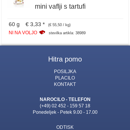
mini vaflji s tartufi
60 g € 3,33 *
(€ 55,50 / kg)
NI NA VOLJO
stevilka artikla: 38989
Hitra pomo
POSILJKA
PLACILO
KONTAKT
NAROCILO - TELEFON
(+49) 02 452 - 159 57 18
Ponedeljek - Petek 9.00 - 17.00
ODTISK