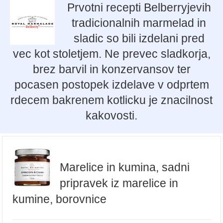
Prvotni recepti Belberryjevih
tradicionalnih marmelad in
sladic so bili izdelani pred
vec kot stoletjem. Ne prevec sladkorja,
brez barvil in konzervansov ter
pocasen postopek izdelave v odprtem
rdecem bakrenem kotlicku je znacilnost
kakovosti.
Marelice in kumina, sadni
pripravek iz marelice in
kumine, borovnice