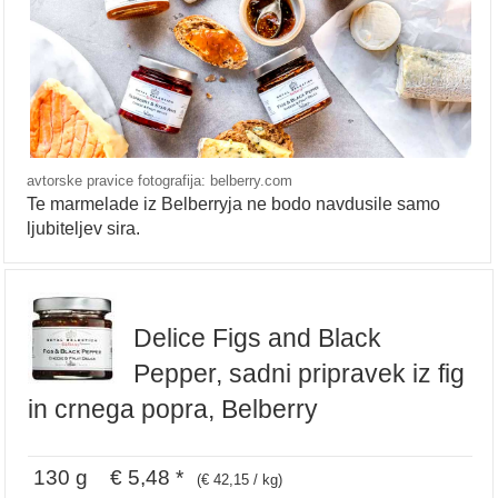
avtorske pravice fotografija: belberry.com
Te marmelade iz Belberryja ne bodo navdusile samo
ljubiteljev sira.
Delice Figs and Black
Pepper, sadni pripravek iz fig
in crnega popra, Belberry
130 g € 5,48 *
(€ 42,15 / kg)