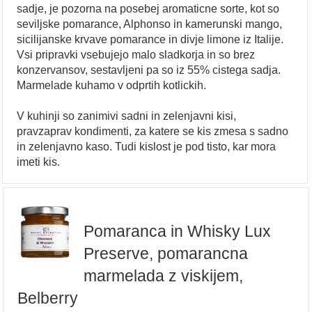
sadje, je pozorna na posebej aromaticne sorte, kot so
seviljske pomarance, Alphonso in kamerunski mango,
sicilijanske krvave pomarance in divje limone iz Italije.
Vsi pripravki vsebujejo malo sladkorja in so brez
konzervansov, sestavljeni pa so iz 55% cistega sadja.
Marmelade kuhamo v odprtih kotlickih.
V kuhinji so zanimivi sadni in zelenjavni kisi,
pravzaprav kondimenti, za katere se kis zmesa s sadno
in zelenjavno kaso. Tudi kislost je pod tisto, kar mora
imeti kis.
Pomaranca in Whisky Lux
Preserve, pomarancna
marmelada z viskijem,
Belberry