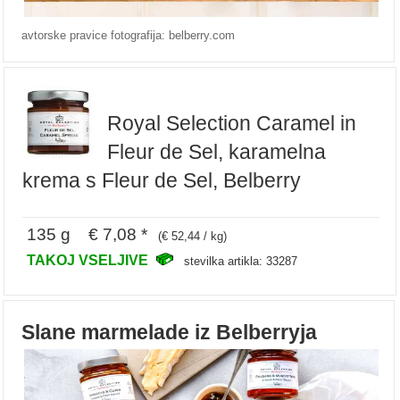
avtorske pravice fotografija: belberry.com
Royal Selection Caramel in
Fleur de Sel, karamelna
krema s Fleur de Sel, Belberry
135 g € 7,08 *
(€ 52,44 / kg)
TAKOJ VSELJIVE
stevilka artikla: 33287
Slane marmelade iz Belberryja