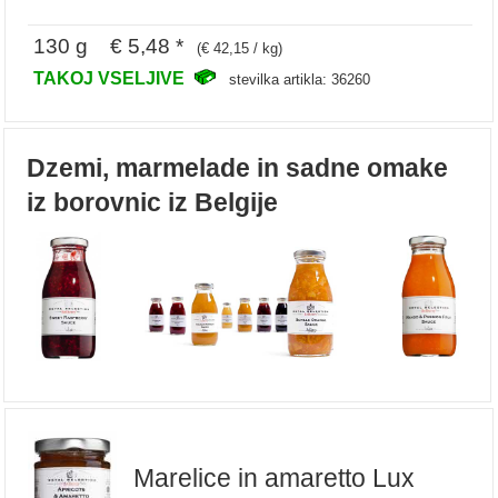
130 g € 5,48 *
(€ 42,15 / kg)
TAKOJ VSELJIVE
stevilka artikla: 36260
Dzemi, marmelade in sadne omake
iz borovnic iz Belgije
Marelice in amaretto Lux