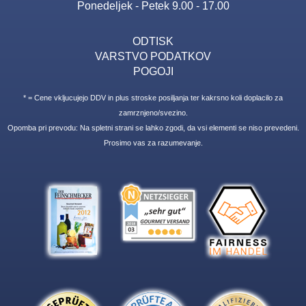
Ponedeljek - Petek 9.00 - 17.00
ODTISK
VARSTVO PODATKOV
POGOJI
* = Cene vkljucujejo DDV in plus stroske posiljanja ter kakrsno koli doplacilo za
zamrznjeno/svezino.
Opomba pri prevodu: Na spletni strani se lahko zgodi, da vsi elementi se niso prevedeni.
Prosimo vas za razumevanje.