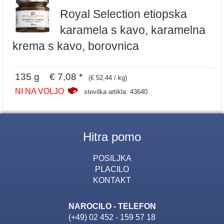
Royal Selection etiopska
karamela s kavo, karamelna
krema s kavo, borovnica
135 g € 7,08 *
(€ 52,44 / kg)
NI NA VOLJO
stevilka artikla: 43640
Hitra pomo
POSILJKA
PLACILO
KONTAKT
NAROCILO - TELEFON
(+49) 02 452 - 159 57 18