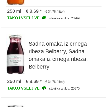
250 ml € 8,69 *
(€ 34,76 / liter)
TAKOJ VSELJIVE
stevilka artikla: 20969
Sadna omaka iz crnega
ribeza Belberry, Sadna
omaka iz crnega ribeza,
Belberry
250 ml € 8,69 *
(€ 34,76 / liter)
TAKOJ VSELJIVE
stevilka artikla: 20970