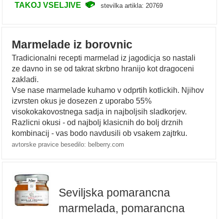
TAKOJ VSELJIVE
stevilka artikla: 20769
Marmelade iz borovnic
Tradicionalni recepti marmelad iz jagodicja so nastali
ze davno in se od takrat skrbno hranijo kot dragoceni
zakladi.
Vse nase marmelade kuhamo v odprtih kotlickih. Njihov
izvrsten okus je dosezen z uporabo 55%
visokokakovostnega sadja in najboljsih sladkorjev.
Razlicni okusi - od najbolj klasicnih do bolj drznih
kombinacij - vas bodo navdusili ob vsakem zajtrku.
avtorske pravice besedilo: belberry.com
Seviljska pomarancna
marmelada, pomarancna