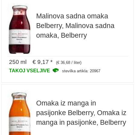
Malinova sadna omaka
Belberry, Malinova sadna
omaka, Belberry
250 ml € 9,17 *
(€ 36,68 / liter)
TAKOJ VSELJIVE
stevilka artikla: 20967
Omaka iz manga in
pasijonke Belberry, Omaka iz
manga in pasijonke, Belberry