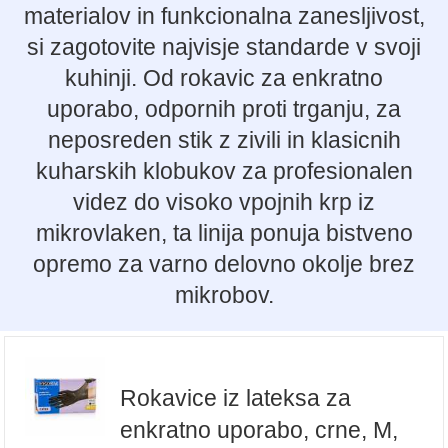
materialov in funkcionalna zanesljivost,
si zagotovite najvisje standarde v svoji
kuhinji. Od rokavic za enkratno
uporabo, odpornih proti trganju, za
neposreden stik z zivili in klasicnih
kuharskih klobukov za profesionalen
videz do visoko vpojnih krp iz
mikrovlaken, ta linija ponuja bistveno
opremo za varno delovno okolje brez
mikrobov.
Rokavice iz lateksa za
enkratno uporabo, crne, M,