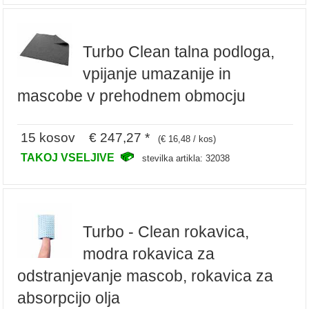
Turbo Clean talna podloga,
vpijanje umazanije in
mascobe v prehodnem obmocju
15 kosov € 247,27 *
(€ 16,48 / kos)
TAKOJ VSELJIVE
stevilka artikla: 32038
Turbo - Clean rokavica,
modra rokavica za
odstranjevanje mascob, rokavica za
absorpcijo olja