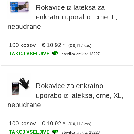
Rokavice iz lateksa za
enkratno uporabo, crne, L,
nepudrane
100 kosov € 10,92 *
(€ 0,11 / kos)
TAKOJ VSELJIVE
stevilka artikla: 18227
Rokavice za enkratno
uporabo iz lateksa, crne, XL,
nepudrane
100 kosov € 10,92 *
(€ 0,11 / kos)
TAKOJ VSELJIVE
stevilka artikla: 18228