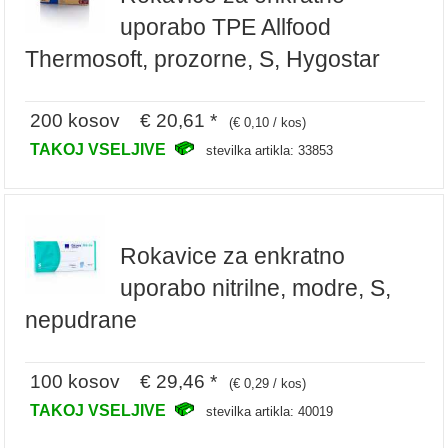
uporabo TPE Allfood
Thermosoft, prozorne, S, Hygostar
200 kosov € 20,61 *
(€ 0,10 / kos)
TAKOJ VSELJIVE
stevilka artikla: 33853
Rokavice za enkratno
uporabo nitrilne, modre, S,
nepudrane
100 kosov € 29,46 *
(€ 0,29 / kos)
TAKOJ VSELJIVE
stevilka artikla: 40019