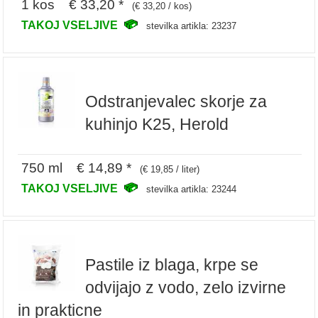
1 kos € 33,20 *
(€ 33,20 / kos)
TAKOJ VSELJIVE
stevilka artikla: 23237
Odstranjevalec skorje za
kuhinjo K25, Herold
750 ml € 14,89 *
(€ 19,85 / liter)
TAKOJ VSELJIVE
stevilka artikla: 23244
Pastile iz blaga, krpe se
odvijajo z vodo, zelo izvirne
in prakticne