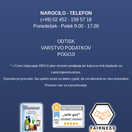
NAROCILO - TELEFON
(+49) 02 452 - 159 57 18
Ponedeljek - Petek 9.00 - 17.00
ODTISK
VARSTVO PODATKOV
POGOJI
* = Cene vkljucujejo DDV in plus stroske posiljanja ter kakrsno koli doplacilo za
zamrznjeno/svezino.
Opomba pri prevodu: Na spletni strani se lahko zgodi, da vsi elementi se niso prevedeni.
Prosimo vas za razumevanje.