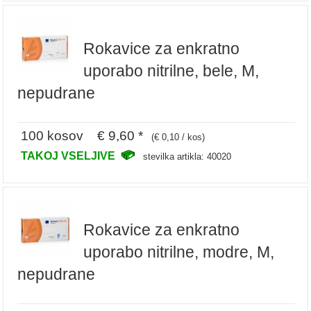
Rokavice za enkratno
uporabo nitrilne, bele, M,
nepudrane
100 kosov € 9,60 *
(€ 0,10 / kos)
TAKOJ VSELJIVE
stevilka artikla: 40020
Rokavice za enkratno
uporabo nitrilne, modre, M,
nepudrane