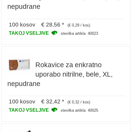
nepudrane
100 kosov € 28,56 *
(€ 0,29 / kos)
TAKOJ VSELJIVE
stevilka artikla: 40023
Rokavice za enkratno
uporabo nitrilne, bele, XL,
nepudrane
100 kosov € 32,42 *
(€ 0,32 / kos)
TAKOJ VSELJIVE
stevilka artikla: 40025