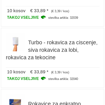
10 kosov € 33,89 *
(€ 3,39 / kos)
TAKOJ VSELJIVE
stevilka artikla: 32039
Turbo - rokavica za ciscenje,
siva rokavica za lobi,
rokavica za tekocine
10 kosov € 33,89 *
(€ 3,39 / kos)
TAKOJ VSELJIVE
stevilka artikla: 32040
Rokavice za enkratno