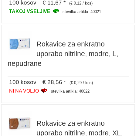
100 kosov € 11,67 *
(€ 0,12 / kos)
TAKOJ VSELJIVE
stevilka artikla: 40021
Rokavice za enkratno
uporabo nitrilne, modre, L,
nepudrane
100 kosov € 28,56 *
(€ 0,29 / kos)
NI NA VOLJO
stevilka artikla: 40022
Rokavice za enkratno
uporabo nitrilne, modre, XL,