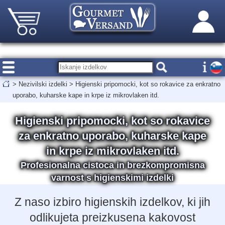
>
Nezivilski izdelki
>
Higienski pripomocki, kot so rokavice za enkratno
uporabo, kuharske kape in krpe iz mikrovlaken itd.
Higienski pripomocki, kot so rokavice
za enkratno uporabo, kuharske kape
in krpe iz mikrovlaken itd.
Profesionalna cistoca in brezkompromisna
varnost s higienskimi izdelki
Z naso izbiro higienskih izdelkov, ki jih
odlikujeta preizkusena kakovost