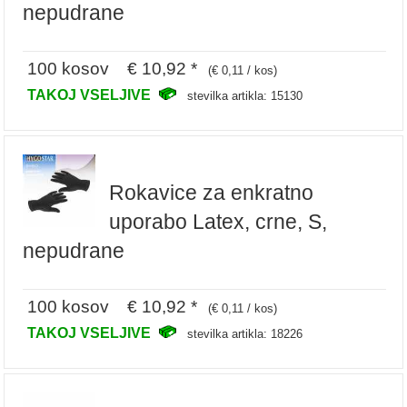
nepudrane
100 kosov € 10,92 *
(€ 0,11 / kos)
TAKOJ VSELJIVE
stevilka artikla: 15130
Rokavice za enkratno
uporabo Latex, crne, S,
nepudrane
100 kosov € 10,92 *
(€ 0,11 / kos)
TAKOJ VSELJIVE
stevilka artikla: 18226