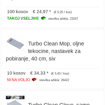
100 kosov € 24,97 *
(€ 0,25 / kos)
TAKOJ VSELJIVE
stevilka artikla: 23247
Turbo Clean Mop, oljne
tekocine, nastavek za
pobiranje, 40 cm, siv
10 kosov € 34,33 *
(€ 3,43 / kos)
NI NA VOLJO
stevilka artikla: 26422
Turbo Clean Glove, samo