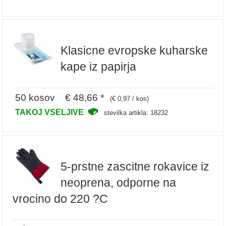
Klasicne evropske kuharske
kape iz papirja
50 kosov € 48,66 *
(€ 0,97 / kos)
TAKOJ VSELJIVE
stevilka artikla: 18232
5-prstne zascitne rokavice iz
neoprena, odporne na
vrocino do 220 ?C