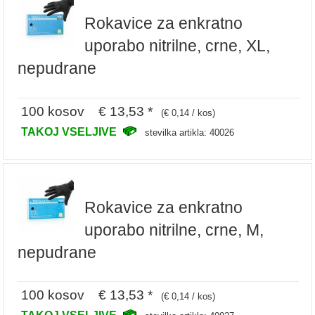
Rokavice za enkratno
uporabo nitrilne, crne, XL,
nepudrane
100 kosov € 13,53 *
(€ 0,14 / kos)
TAKOJ VSELJIVE
stevilka artikla: 40026
Rokavice za enkratno
uporabo nitrilne, crne, M,
nepudrane
100 kosov € 13,53 *
(€ 0,14 / kos)