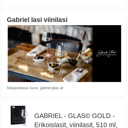
Gabriel lasi viinilasi
tekijanoikeus kuva: gabriel-glas.at
GABRIEL - GLAS© GOLD -
Erikoislasit, viinilasit, 510 ml,