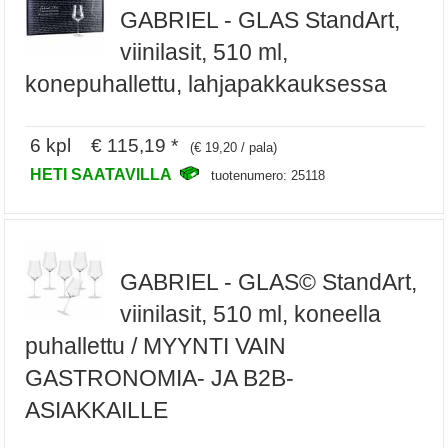
GABRIEL - GLAS StandArt,
viinilasit, 510 ml,
konepuhallettu, lahjapakkauksessa
6 kpl € 115,19 *
(€ 19,20 / pala)
HETI SAATAVILLA
tuotenumero: 25118
GABRIEL - GLAS© StandArt,
viinilasit, 510 ml, koneella
puhallettu / MYYNTI VAIN
GASTRONOMIA- JA B2B-
ASIAKKAILLE