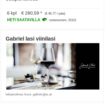
6 kpl € 280,59 *
(€ 46,77 / pala)
HETI SAATAVILLA
tuotenumero: 25115
Gabriel lasi viinilasi
tekijanoikeus kuva: gabriel-glas.at