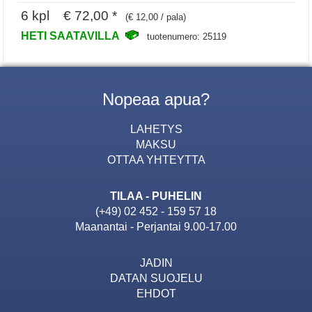
6 kpl € 72,00 *
(€ 12,00 / pala)
HETI SAATAVILLA
tuotenumero: 25119
Nopeaa apua?
LAHETYS
MAKSU
OTTAA YHTEYTTA
TILAA - PUHELIN
(+49) 02 452 - 159 57 18
Maanantai - Perjantai 9.00-17.00
JADIN
DATAN SUOJELU
EHDOT