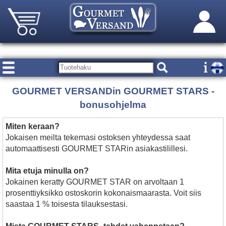
GOURMET VERSANDin GOURMET STARS -
bonusohjelma
Miten keraan?
Jokaisen meilta tekemasi ostoksen yhteydessa saat
automaattisesti GOURMET STARin asiakastilillesi.
Mita etuja minulla on?
Jokainen keratty GOURMET STAR on arvoltaan 1
prosenttiyksikko ostoskorin kokonaismaarasta. Voit siis
saastaa 1 % toisesta tilauksestasi.