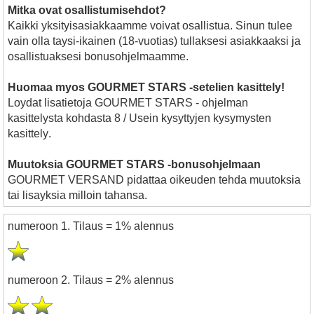
Mitka ovat osallistumisehdot?
Kaikki yksityisasiakkaamme voivat osallistua. Sinun tulee
vain olla taysi-ikainen (18-vuotias) tullaksesi asiakkaaksi ja
osallistuaksesi bonusohjelmaamme.
Huomaa myos GOURMET STARS -setelien kasittely!
Loydat lisatietoja GOURMET STARS - ohjelman
kasittelysta
kohdasta 8 / Usein kysyttyjen kysymysten
kasittely
.
Muutoksia GOURMET STARS -bonusohjelmaan
GOURMET VERSAND pidattaa oikeuden tehda muutoksia
tai lisayksia milloin tahansa.
numeroon 1. Tilaus = 1% alennus
numeroon 2. Tilaus = 2% alennus