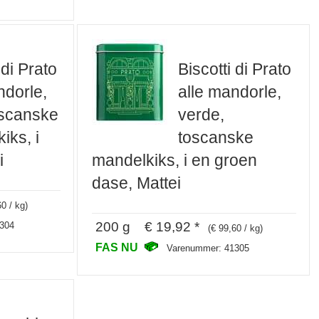
 di Prato
Biscotti di Prato
ndorle,
alle mandorle,
oscanske
verde,
iks, i
toscanske
i
mandelkiks, i en groen
dase, Mattei
60 / kg)
200 g € 19,92 *
304
(€ 99,60 / kg)
FAS NU
Varenummer: 41305